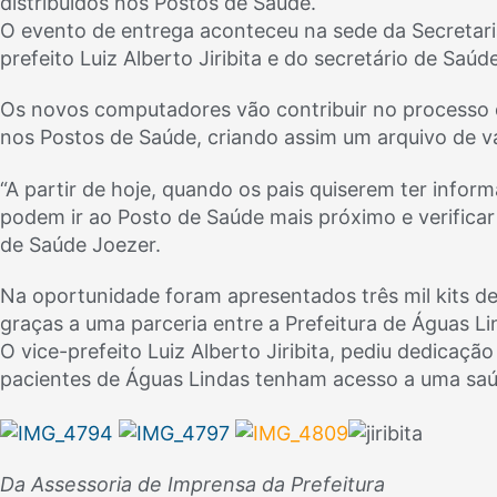
distribuídos nos Postos de Saúde.
O evento de entrega aconteceu na sede da Secretari
prefeito Luiz Alberto Jiribita e do secretário de Saúd
Os novos computadores vão contribuir no processo 
nos Postos de Saúde, criando assim um arquivo de va
“A partir de hoje, quando os pais quiserem ter infor
podem ir ao Posto de Saúde mais próximo e verificar 
de Saúde Joezer.
Na oportunidade foram apresentados três mil kits d
graças a uma parceria entre a Prefeitura de Águas Li
O vice-prefeito Luiz Alberto Jiribita, pediu dedicaçã
pacientes de Águas Lindas tenham acesso a uma saú
Da Assessoria de Imprensa da Prefeitura