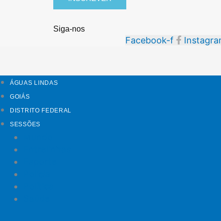
Siga-nos
Facebook-f
Instagr
ÁGUAS LINDAS
GOIÁS
DISTRITO FEDERAL
SESSÕES
Mundo
Entrelinhas
Esporte
Polícia
Política
Saúde