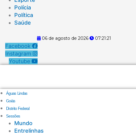
Polícia
Política
Saúde
06 de agosto de 2026
07:21:21
Facebook
Instagram
Youtube
Águas Lindas
Goiás
Distrito Federal
Sessões
Mundo
Entrelinhas