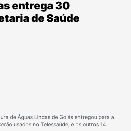
as entrega 30
taria de Saúde
eitura de Águas Lindas de Goiás entregou para a
serão usados no Telessaúde, e os outros 14