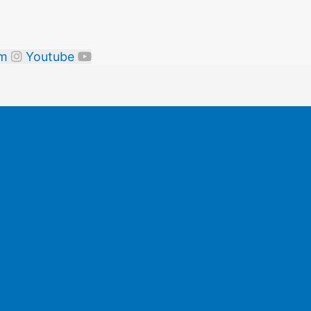
am
Youtube