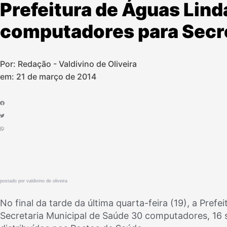
Prefeitura de Águas Lind
computadores para Secre
Por: Redação - Valdivino de Oliveira
em:
21 de março de 2014
po
stado por valdivino de oliveira
No final da tarde da última quarta-feira (19), a Pref
Secretaria Municipal de Saúde 30 computadores, 16 