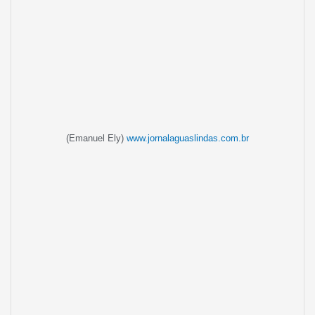
(Emanuel Ely)
www.jornalaguaslindas.com.br