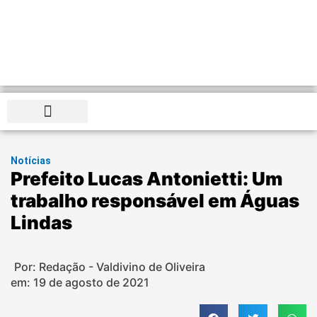
Distrito Federal
Notícias
Prefeito Lucas Antonietti: Um
trabalho responsável em Águas
Lindas
Por: Redação - Valdivino de Oliveira
em:
19 de agosto de 2021