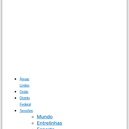
Águas
Lindas
Goiás
Distrito
Federal
Sessões
Mundo
Entrelinhas