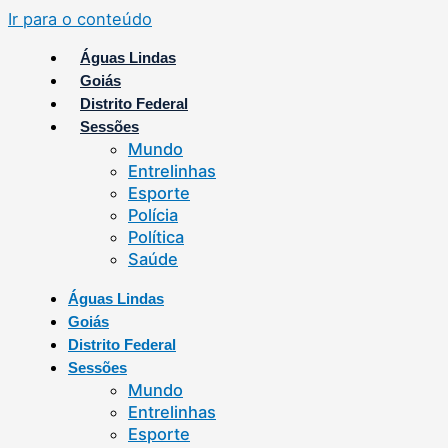
Ir para o conteúdo
Águas Lindas
Goiás
Distrito Federal
Sessões
Mundo
Entrelinhas
Esporte
Polícia
Política
Saúde
Águas Lindas
Goiás
Distrito Federal
Sessões
Mundo
Entrelinhas
Esporte