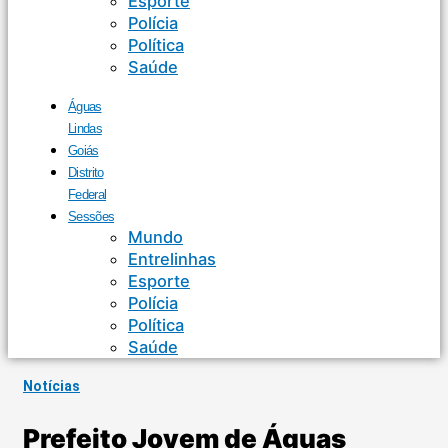
Esporte
Polícia
Política
Saúde
Águas
Lindas
Goiás
Distrito
Federal
Sessões
Mundo
Entrelinhas
Esporte
Polícia
Política
Saúde
Notícias
Prefeito Jovem de Águas