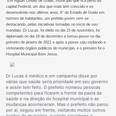
Em Águas Lindas de Goiás, município que fica perto da
capital Federal, um dos que mais tem crescido e se
desenvolvido nos últimos anos, 6° do Estado de Goiás em
número de habitantes, um prefeito jovem vem se
destacando, pelas iniciativas tomadas no início de seu
mandato. Dr Lucas, foi eleito no dia 15 de novembro, foi
diplomado no dia 18 de dezembro e tomou posse no dia
primeiro de janeiro de 2021 e após a posse saiu visitando e
vistoriando órgãos públicos do município, e o primeiro foi o
Hospital Municipal Bom Jesus.
Dr Lucas é médico e em campanha disse por
várias que saúde seria prioridade em seu governo
e assim tem feito. O prefeito nomeou pessoas
competentes para ficarem a frente da pasta da
saúde e na direção do hospital municipal e as
mudanças aconteceram. Mas o prefeito não parou
por ai, seguiu em frente, visitando muitos outros
órgãos do município, ouvindo servidores e