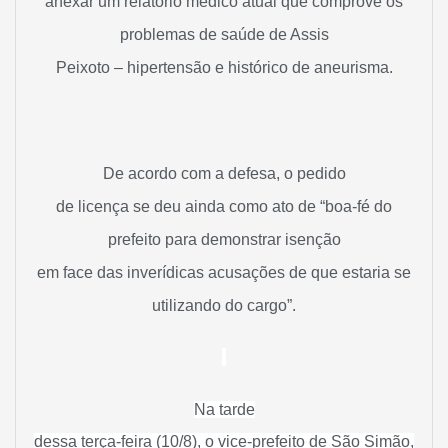
anexar um relatório médico atual que comprove os
problemas de saúde de Assis
Peixoto – hipertensão e histórico de aneurisma.
De acordo com a defesa, o pedido
de licença se deu ainda como ato de “boa-fé do
prefeito para demonstrar isenção
em face das inverídicas acusações de que estaria se
utilizando do cargo”.
Na tarde
dessa terça-feira (10/8), o vice-prefeito de São Simão,