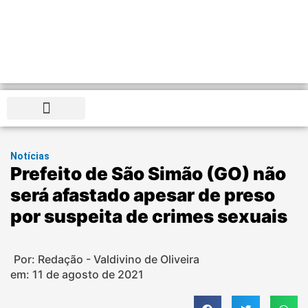
Distrito Federal
Notícias
Prefeito de São Simão (GO) não
será afastado apesar de preso
por suspeita de crimes sexuais
Por: Redação - Valdivino de Oliveira
em:
11 de agosto de 2021