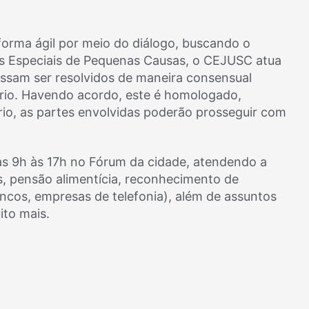
 forma ágil por meio do diálogo, buscando o
is Especiais de Pequenas Causas, o CEJUSC atua
ossam ser resolvidos de maneira consensual
ário. Havendo acordo, este é homologado,
rio, as partes envolvidas poderão prosseguir com
as 9h às 17h no Fórum da cidade, atendendo a
os, pensão alimentícia, reconhecimento de
ncos, empresas de telefonia), além de assuntos
ito mais.