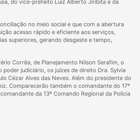
, do vice-prefeito Luiz Alberto Jiribita e da
nciliação no meio social e que com a abertura
ção acesso rápido e eficiente aos serviços,
ias superiores, gerando desgaste e tempo,
vério Corrêa, de Planejamento Nilson Serafim, o
der judiciário, os juízes de direito Dra. Sylvia
lo Cézar Alves das Neves. Além do presidente do
iniz. Comparecerão também o comandante do 17º
 o comandante da 13ª Comando Regional da Polícia