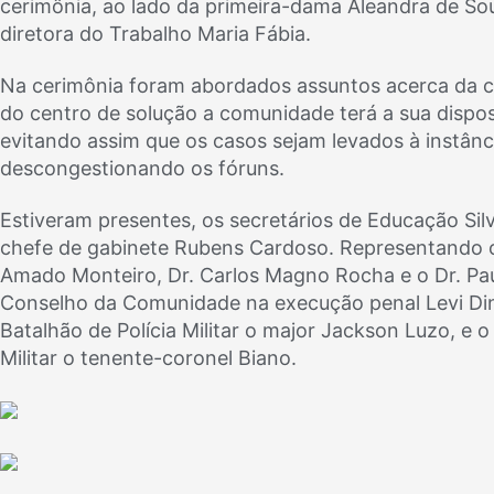
cerimônia, ao lado da primeira-dama Aleandra de Sousa
diretora do Trabalho Maria Fábia.
Na cerimônia foram abordados assuntos acerca da co
do centro de solução a comunidade terá a sua disposi
evitando assim que os casos sejam levados à instânc
descongestionando os fóruns.
Estiveram presentes, os secretários de Educação Sil
chefe de gabinete Rubens Cardoso. Representando o po
Amado Monteiro, Dr. Carlos Magno Rocha e o Dr. Pau
Conselho da Comunidade na execução penal Levi D
Batalhão de Polícia Militar o major Jackson Luzo, e
Militar o tenente-coronel Biano.