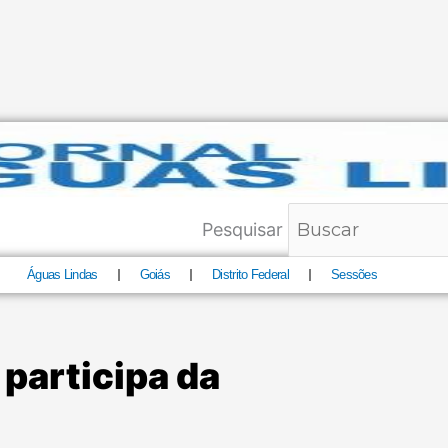
Pesquisar
Águas Lindas
Goiás
Distrito Federal
Sessões
 participa da