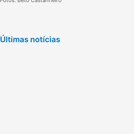
Fotos: Beto Castanheiro
Últimas notícias