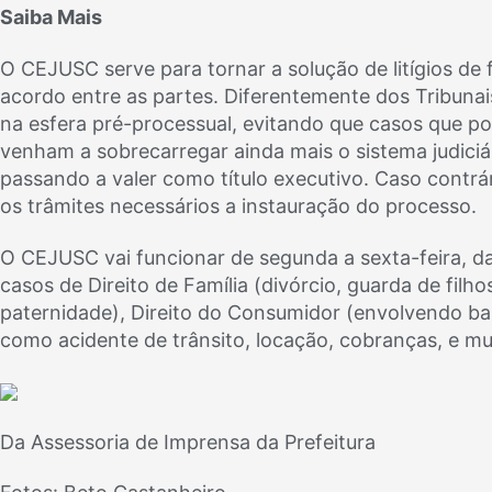
Saiba Mais
O CEJUSC serve para tornar a solução de litígios de
acordo entre as partes. Diferentemente dos Tribuna
na esfera pré-processual, evitando que casos que p
venham a sobrecarregar ainda mais o sistema judici
passando a valer como título executivo. Caso contrá
os trâmites necessários a instauração do processo.
O CEJUSC vai funcionar de segunda a sexta-feira, d
casos de Direito de Família (divórcio, guarda de filh
paternidade), Direito do Consumidor (envolvendo ba
como acidente de trânsito, locação, cobranças, e mu
Da Assessoria de Imprensa da Prefeitura