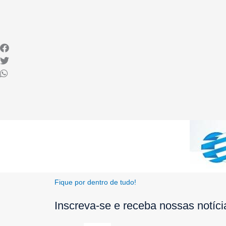
Fique por dentro de tudo!
Inscreva-se e receba nossas notíc