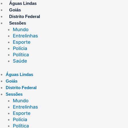
Ir
Águas Lindas
para
Goiás
o
Distrito Federal
conteúdo
Sessões
Mundo
Entrelinhas
Esporte
Polícia
Política
Saúde
Águas Lindas
Goiás
Distrito Federal
Sessões
Mundo
Entrelinhas
Esporte
Polícia
Política