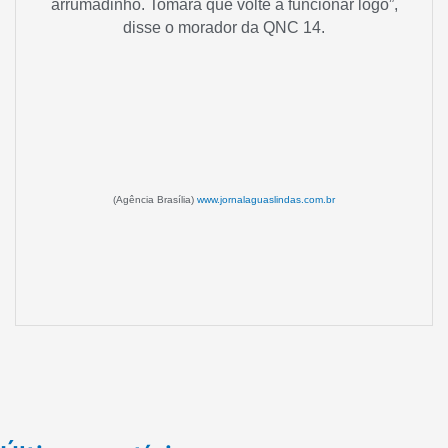
arrumadinho. Tomara que volte a funcionar logo”,
disse o morador da QNC 14.
(Agência Brasília)
www.jornalaguaslindas.com.br