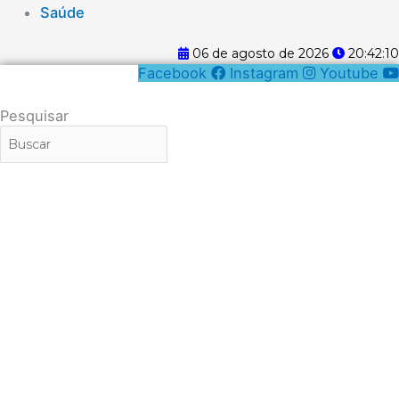
Saúde
06 de agosto de 2026
20:42:10
Facebook
Instagram
Youtube
Pesquisar