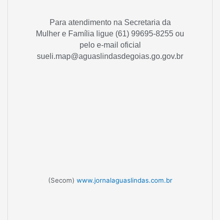
Para atendimento na Secretaria da
Mulher e Família ligue (61) 99695-8255
ou
pelo e-mail oficial
sueli.map@aguaslindasdegoias.go.gov.br
(Secom)
www.jornalaguaslindas.com.br