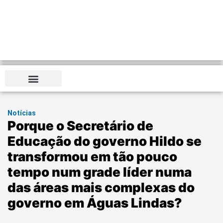
Distrito Federal
Notícias
Porque o Secretário de
Educação do governo Hildo se
transformou em tão pouco
tempo num grade líder numa
das áreas mais complexas do
governo em Águas Lindas?