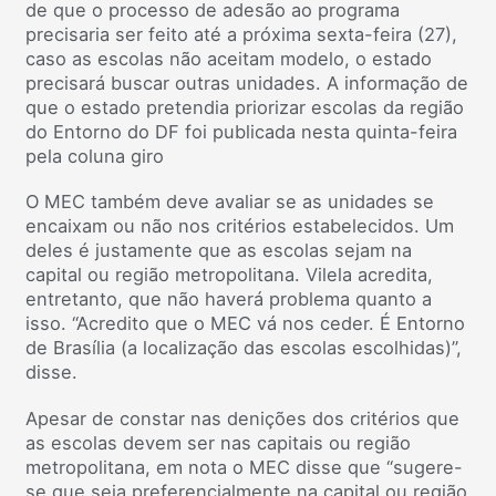
de que o processo de adesão ao programa
precisaria ser feito até a próxima sexta-feira (27),
caso as escolas não aceitam modelo, o estado
precisará buscar outras unidades. A informação de
que o estado pretendia priorizar escolas da região
do Entorno do DF foi publicada nesta quinta-feira
pela coluna giro
O MEC também deve avaliar se as unidades se
encaixam ou não nos critérios estabelecidos. Um
deles é justamente que as escolas sejam na
capital ou região metropolitana. Vilela acredita,
entretanto, que não haverá problema quanto a
isso. “Acredito que o MEC vá nos ceder. É Entorno
de Brasília (a localização das escolas escolhidas)”,
disse.
Apesar de constar nas denições dos critérios que
as escolas devem ser nas capitais ou região
metropolitana, em nota o MEC disse que “sugere-
se que seja preferencialmente na capital ou região