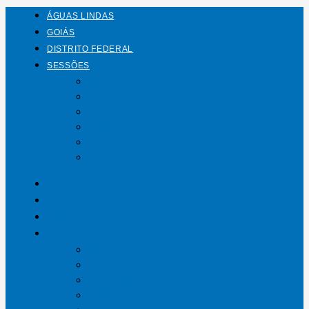
ÁGUAS LINDAS
GOIÁS
DISTRITO FEDERAL
SESSÕES
Mundo
Entrelinhas
Esporte
Polícia
Política
Saúde
ÁGUAS LINDAS
GOIÁS
DISTRITO FEDERAL
SESSÕES
Mundo
Entrelinhas
Esporte
Polícia