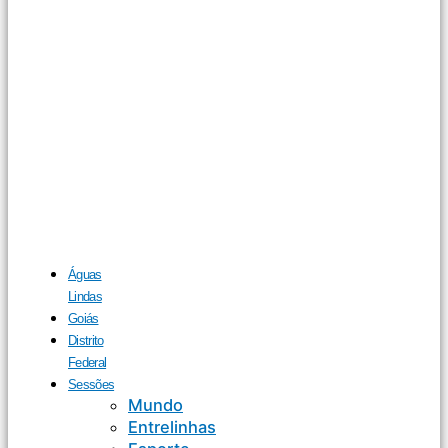
Águas
Lindas
Goiás
Distrito
Federal
Sessões
Mundo
Entrelinhas