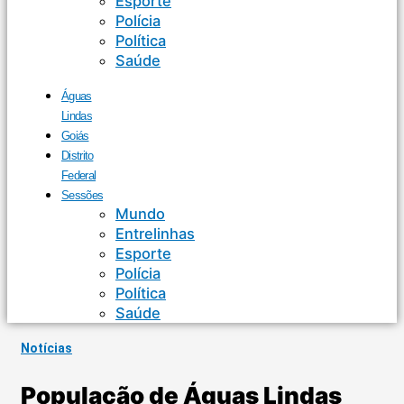
Esporte
Polícia
Política
Saúde
Águas
Lindas
Goiás
Distrito
Federal
Sessões
Mundo
Entrelinhas
Esporte
Polícia
Política
Saúde
Notícias
População de Águas Lindas