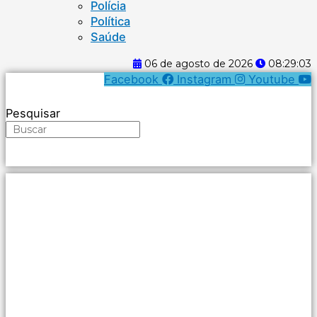
Polícia
Política
Saúde
06 de agosto de 2026
08:29:04
Facebook
Instagram
Youtube
Pesquisar