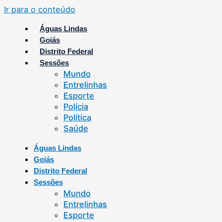
Ir para o conteúdo
Águas Lindas
Goiás
Distrito Federal
Sessões
Mundo
Entrelinhas
Esporte
Polícia
Política
Saúde
Águas Lindas
Goiás
Distrito Federal
Sessões
Mundo
Entrelinhas
Esporte