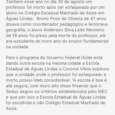
Também esse ano no dia 30 de agosto um
professor foi morto após ser esfaqueado por um
aluno no Colégio Estadual Machado de Assis em
Águas Lindas. Bruno Pires de Oliveira de 41 anos
atuava como coordenador pedagógico e lecionava
geografia, o aluno Anderson Silva Leite Monteiro
de 18 anos foi preso pela morte do professor, ele
era estudante do nono ano do ensino fundamental
na unidade.
Para o programa do Governo Federal Goiás está
dando outra escola na mesma cidade a Escola
Estadual de Águas Lindas o Coronel Vilela explicou
que a unidade onde o professor foi esfaqueado e
morto possui Ideb considerável. ”A escola é boa é
até segura, com muro alto disse frisando que o
Seduc seguiu os critérios estabelecidos pelo MEC
e que por isso a Escola Estadual de Águas Lindas
foi escolhida e não Colégio Estadual Machado de
Assis.