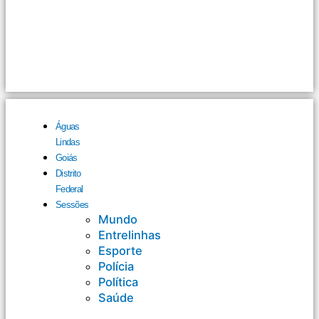
Águas
Lindas
Goiás
Distrito
Federal
Sessões
Mundo
Entrelinhas
Esporte
Polícia
Política
Saúde