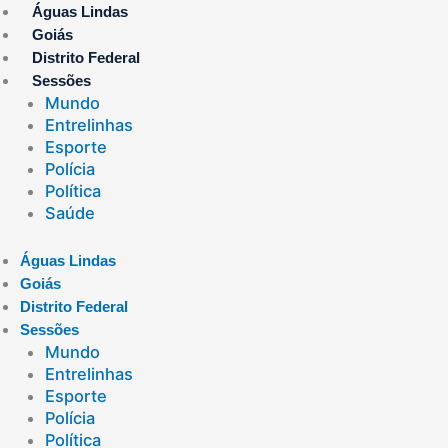
Ir
Águas Lindas
para
Goiás
o
Distrito Federal
conteúdo
Sessões
Mundo
Entrelinhas
Esporte
Polícia
Política
Saúde
Águas Lindas
Goiás
Distrito Federal
Sessões
Mundo
Entrelinhas
Esporte
Polícia
Política