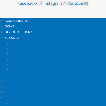
Facebook-f
Instagram
Youtube
ÁGUAS LINDAS
GOIÁS
DISTRITO FEDERAL
SESSÕES
Mundo
Entrelinhas
Esporte
Polícia
Política
Saúde
ÁGUAS LINDAS
GOIÁS
DISTRITO FEDERAL
SESSÕES
Mundo