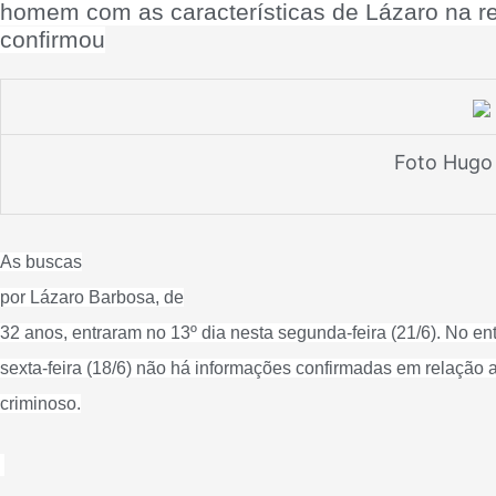
homem com as características de Lázaro na r
confirmou
Foto Hugo
As buscas
por
Lázaro Barbosa
, de
32 anos, entraram no 13º dia nesta segunda-feira (21/6). No en
sexta-feira (18/6) não há informações confirmadas em relação 
criminoso.