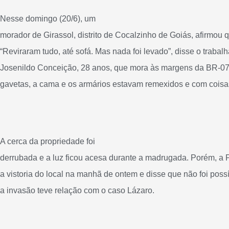
Nesse domingo (20/6), um
morador de Girassol, distrito de Cocalzinho de Goiás,
afirmou q
“Reviraram tudo, até sofá. Mas nada foi levado”, disse o traba
Josenildo Conceição, 28 anos, que mora às margens da BR-070
gavetas, a cama e os armários estavam remexidos e com coisas
A cerca da propriedade foi
derrubada e a luz ficou acesa durante a madrugada. Porém, a
P
a vistoria do local na manhã de ontem e disse que não foi possí
a invasão teve relação com o caso Lázaro.