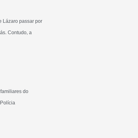
e Lázaro passar por
ás. Contudo, a
familiares do
Polícia