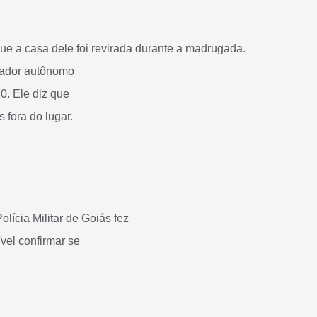
ue a casa dele foi revirada durante a madrugada
.
lhador autônomo
. Ele diz que
 fora do lugar.
olícia Militar de Goiás
fez
vel confirmar se