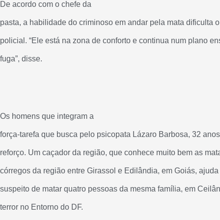
De acordo com o chefe da
pasta, a habilidade do criminoso em andar pela mata dificulta o
policial. “Ele está na zona de conforto e continua num plano e
fuga”, disse.
Os homens que integram a
força-tarefa que busca pelo psicopata Lázaro Barbosa, 32 ano
reforço. Um caçador da região, que conhece muito bem as mata
córregos da região entre Girassol e Edilândia, em Goiás, ajud
suspeito de matar quatro pessoas da mesma família, em Ceilân
terror no Entorno do DF.