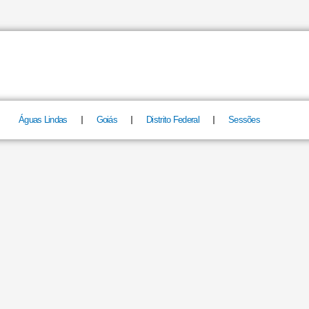
Águas Lindas
Goiás
Distrito Federal
Sessões