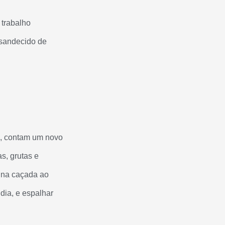
 trabalho
nsandecido de
s, contam um novo
s, grutas e
a na caçada ao
dia, e espalhar