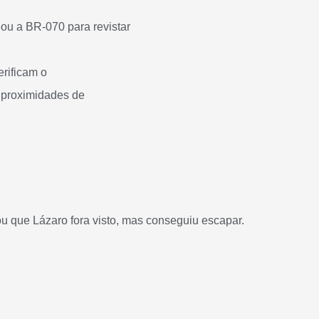
ou a BR-070 para revistar
erificam o
s proximidades de
u que Lázaro fora visto, mas conseguiu escapar
.