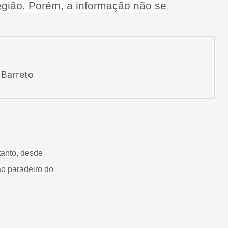
egião. Porém, a informação não se
 Barreto
tanto, desde
ao paradeiro do