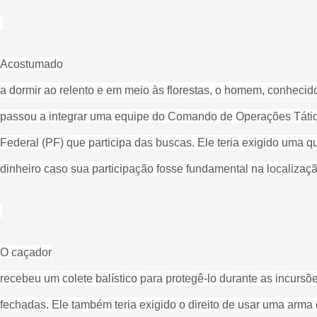
Acostumado
a dormir ao relento e em meio às florestas, o homem, conheci
passou a integrar uma equipe do Comando de Operações Tátic
Federal (PF) que participa das buscas. Ele teria exigido uma q
dinheiro caso sua participação fosse fundamental na localizaç
O caçador
recebeu um colete balístico para protegê-lo durante as incurs
fechadas. Ele também teria exigido o direito de usar uma arma