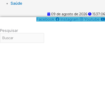
Saúde
09 de agosto de 2026
15:37:07
Facebook
Instagram
Youtube
Pesquisar