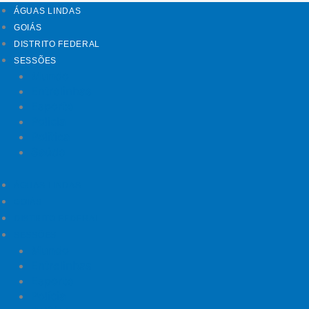
ÁGUAS LINDAS
GOIÁS
DISTRITO FEDERAL
SESSÕES
Mundo
Entrelinhas
Esporte
Polícia
Política
Saúde
ÁGUAS LINDAS
GOIÁS
DISTRITO FEDERAL
SESSÕES
Mundo
Entrelinhas
Esporte
Polícia