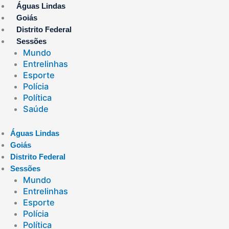
Ir
Águas Lindas
para
Goiás
o
Distrito Federal
conteúdo
Sessões
Mundo
Entrelinhas
Esporte
Polícia
Política
Saúde
Águas Lindas
Goiás
Distrito Federal
Sessões
Mundo
Entrelinhas
Esporte
Polícia
Política