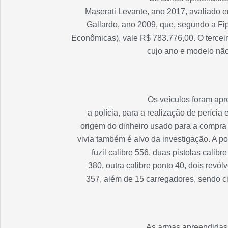
Maserati Levante, ano 2017, avaliado 
Gallardo, ano 2009, que, segundo a Fi
Econômicas), vale R$ 783.776,00. O tercei
cujo ano e modelo não
Os veículos foram ap
a polícia, para a realização de perícia
origem do dinheiro usado para a compra 
vivia também é alvo da investigação. A 
fuzil calibre 556, duas pistolas calibr
380, outra calibre ponto 40, dois revólv
357, além de 15 carregadores, sendo cin
As armas apreendidas