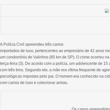
A Polícia Civil apreendeu três carros
importados de luxo, pertencentes ao empresário de 42 anos mor
um condomínio de Valinhos (85 km de SP). O crime ocorreu na 
terça-feira (3). De acordo com a polícia, um adolescente de 15
com três tiros. Segundo ele, a mãe era vítima frequente de agre
psicológicas impostas pelo pai. O homem era conhecido na cida
com carros de luxo e colecionar armas.
Os carros apreendido