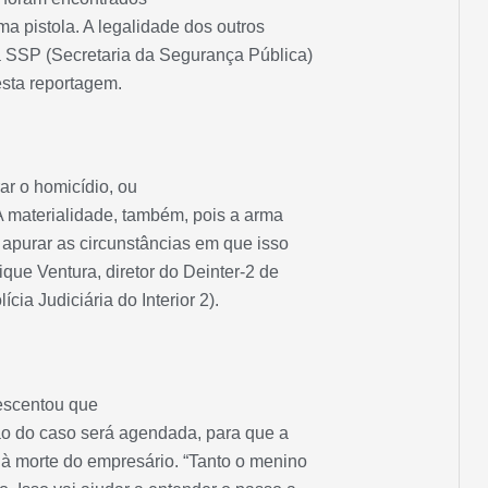
ma pistola. A legalidade dos outros
 SSP (Secretaria da Segurança Pública)
esta reportagem.
ar o homicídio, ou
. A materialidade, também, pois a arma
 apurar as circunstâncias em que isso
que Ventura, diretor do Deinter-2 de
ia Judiciária do Interior 2).
escentou que
ão do caso será agendada, para que a
à morte do empresário. “Tanto o menino