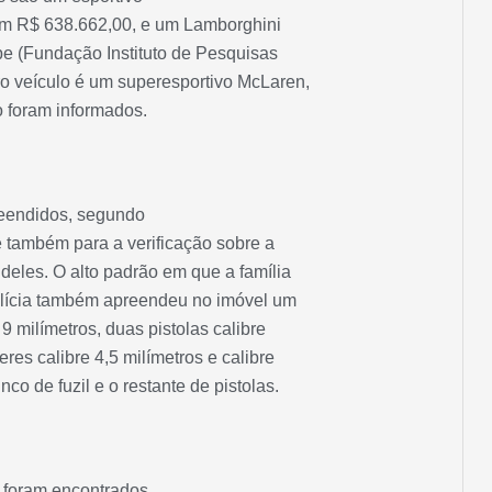
em R$ 638.662,00, e um Lamborghini
pe (Fundação Instituto de Pesquisas
ro veículo é um superesportivo McLaren,
 foram informados.
reendidos, segundo
 e também para a verificação sobre a
deles. O alto padrão em que a família
polícia também apreendeu no imóvel um
e 9 milímetros, duas pistolas calibre
eres calibre 4,5 milímetros e calibre
co de fuzil e o restante de pistolas.
 foram encontrados