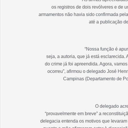
os registros de dois revólveres e de u
armamentos não havia sido confirmada pela
até a publicação d
“Nossa função é apur
seja, a autoria, que já está esclarecida
do crime já foi apreendida. Agora, vamos
ocorreu”, afirmou o delegado José Henri
Campinas (Departamento de Políc
O delegado acr
“provavelmente em breve” a reconstituiç
delegacia entenda os motivos que levaram 