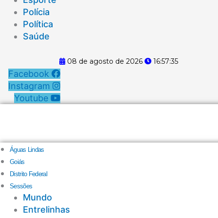
Polícia
Política
Saúde
08 de agosto de 2026
16:57:36
Facebook
Instagram
Youtube
Águas Lindas
Goiás
Distrito Federal
Sessões
Mundo
Entrelinhas