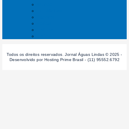
Mundo
Entrelinhas
Esporte
Polícia
Política
Saúde
Todos os direitos reservados. Jornal Águas Lindas © 2025 -
Desenvolvido por Hosting Prime Brasil - (11) 95552.6792