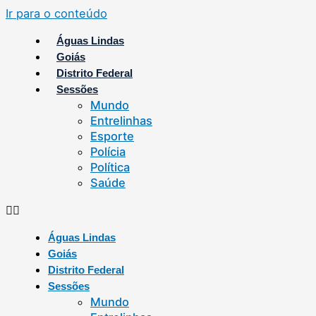
Ir para o conteúdo
Águas Lindas
Goiás
Distrito Federal
Sessões
Mundo
Entrelinhas
Esporte
Polícia
Política
Saúde
Águas Lindas
Goiás
Distrito Federal
Sessões
Mundo