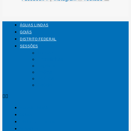
ÁGUAS LINDAS
GOIÁS
DISTRITO FEDERAL
SESSÕES
Mundo
Entrelinhas
Esporte
Polícia
Política
Saúde
ÁGUAS LINDAS
GOIÁS
DISTRITO FEDERAL
SESSÕES