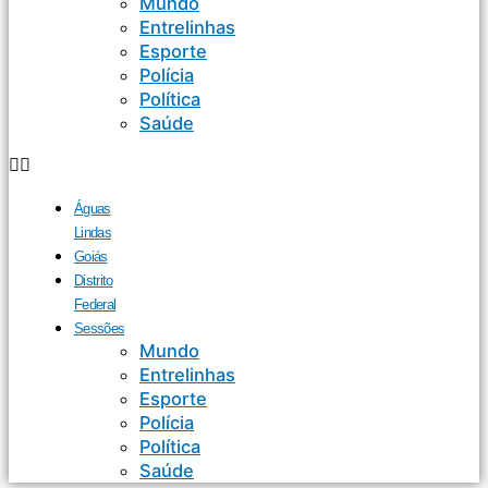
Mundo
Entrelinhas
Esporte
Polícia
Política
Saúde
Águas
Lindas
Goiás
Distrito
Federal
Sessões
Mundo
Entrelinhas
Esporte
Polícia
Política
Saúde