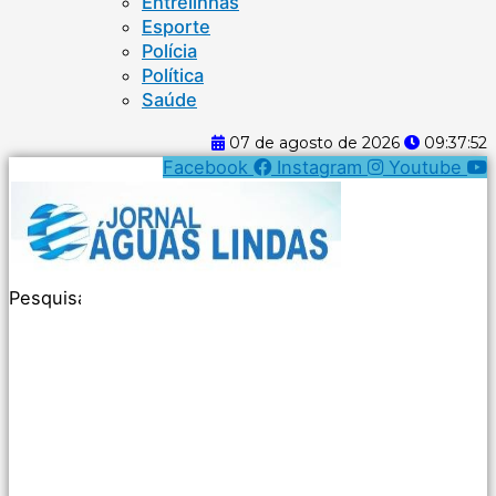
Entrelinhas
Esporte
Polícia
Política
Saúde
07 de agosto de 2026
09:37:53
Facebook
Instagram
Youtube
Pesquisar