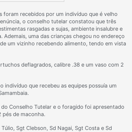
 foram recebidos por um indivíduo que é velho
enúncia, o conselho tutelar constatou que três
timentas rasgadas e sujas, ambiente insalubre e
a. Ademais, uma das crianças chegou no endereço
 de um vizinho recebendo alimento, tendo em vista
tuchos deflagrados, calibre .38 e um vaso com 2
e o indivíduo que recebeu as equipes possuía um
 Samambaia.
 do Conselho Tutelar e o foragido foi apresentado
 2 pés de maconha.
 Túlio, Sgt Clebson, Sd Nagai, Sgt Costa e Sd