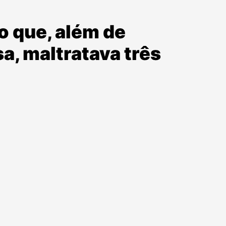
o que, além de
a, maltratava três