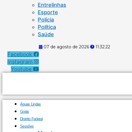
Entrelinhas
Esporte
Polícia
Política
Saúde
07 de agosto de 2026
11:32:22
Facebook
Instagram
Youtube
Águas Lindas
Goiás
Distrito Federal
Sessões