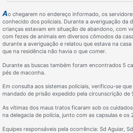
A
o chegarem no endereço informado, os servidores
conhecido dos policiais. Durante a averiguação da d
crianças estavam em situação de abandono, com ves
com fezes de animais em diversos cômodos da cas
durante a averiguação e relatou que estava na casa
que na residência não havia o que comer.
Durante as buscas também foram encontrados 5 car
pés de maconha.
Em consulta aos sistemas policiais, verificou-se qu
mandado de prisão expedido pela circunscrição de
As vítimas dos maus tratos ficaram sob os cuidados
na delegacia de polícia, junto com as capsulas e os
Equipes responsáveis pela ocorrência: Sd Aguiar, Sd