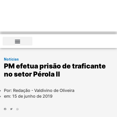
Distrito Federal
Notícias
PM efetua prisão de traficante
no setor Pérola II
Por: Redação - Valdivino de Oliveira
em:
15 de junho de 2019