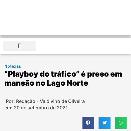
Distrito Federal
Notícias
“Playboy do tráfico” é preso em
mansão no Lago Norte
Por: Redação - Valdivino de Oliveira
em:
20 de setembro de 2021