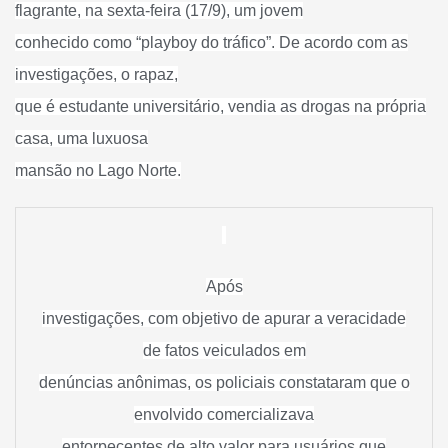
flagrante, na sexta-feira (17/9), um jovem
conhecido como “playboy do tráfico”. De acordo com as
investigações, o rapaz,
que é estudante universitário, vendia as drogas na própria
casa, uma luxuosa
mansão no Lago Norte.
Após
investigações, com objetivo de apurar a veracidade
de fatos veiculados em
denúncias anônimas, os policiais constataram que o
envolvido comercializava
entorpecentes de alto valor para usuários que