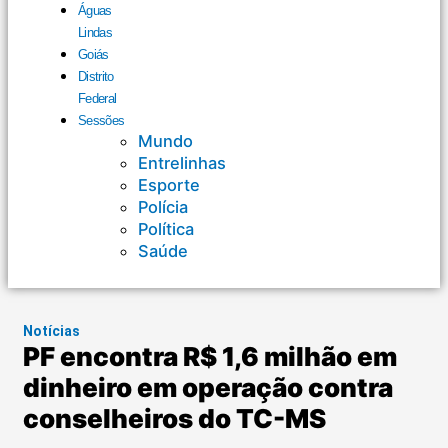
Águas
Lindas
Goiás
Distrito
Federal
Sessões
Mundo
Entrelinhas
Esporte
Polícia
Política
Saúde
Notícias
PF encontra R$ 1,6 milhão em
dinheiro em operação contra
conselheiros do TC-MS