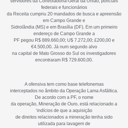
servidores da Controladoria-Geral da União, policiais
federais e funcionários
da Receita cumpriu 20 mandados de busca e apreensão
em Campo Grande e
Sidrolândia (MS) e em Brasília (DF). Em um primeiro
endereço de Campo Grande a
PF pegou R$ 889.660,00; U$ 7.272,00; £200,00 e
€4.500,00. Já num segundo alvo
na capital de Mato Grosso do Sul os investigadores
encontraram R$ 729.600,00.
A ofensiva tem como base telefonemas
interceptados no âmbito da Operação Lama Asfáltica.
De acordo com a PF, o nome
da operação, Mineração de Ouro, está relacionado a
‘indícios de que a aquisição
de direitos relacionados a mineração tenha sido
utilizada para lavagem de