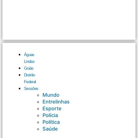
Águas
Lindas
Goiás
Distrito
Federal
Sessões
Mundo
Entrelinhas
Esporte
Polícia
Política
Saúde