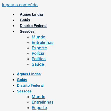
Ir para o conteúdo
Águas Lindas
Goiás
Distrito Federal
Sessões
Mundo
Entrelinhas
Esporte
Polícia
Política
Saúde
Águas Lindas
Goiás
Distrito Federal
Sessões
Mundo
Entrelinhas
Esporte