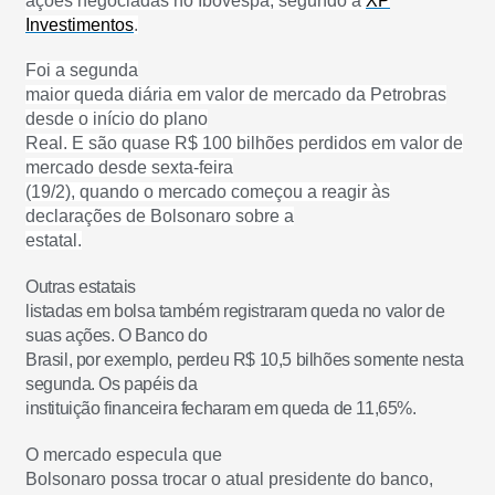
ações negociadas no Ibovespa, segundo a
XP
Investimentos
.
Foi a segunda
maior queda diária em valor de mercado da Petrobras
desde o início do plano
Real. E são quase R$ 100 bilhões perdidos em valor de
mercado desde sexta-feira
(19/2), quando o mercado começou a reagir às
declarações de Bolsonaro sobre a
estatal.
Outras estatais
listadas em bolsa também registraram queda no valor de
suas ações. O Banco do
Brasil, por exemplo, perdeu R$ 10,5 bilhões somente nesta
segunda. Os papéis da
instituição financeira fecharam em queda de 11,65%.
O mercado especula que
Bolsonaro possa trocar o atual presidente do banco,