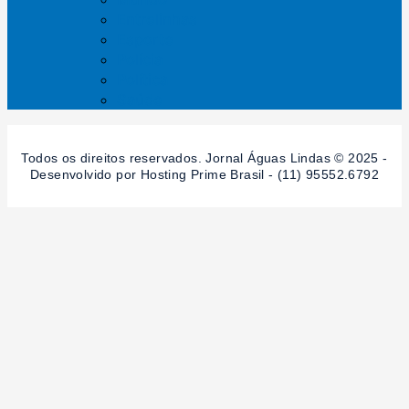
Entrelinhas
Esporte
Polícia
Política
Saúde
Todos os direitos reservados. Jornal Águas Lindas © 2025 -
Desenvolvido por Hosting Prime Brasil - (11) 95552.6792