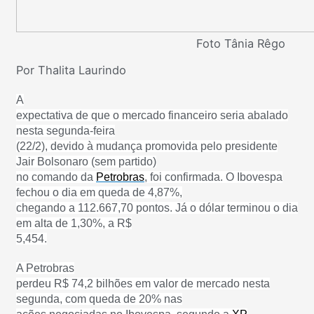
Foto Tânia Rêgo
Por Thalita Laurindo
A
expectativa de que o mercado financeiro seria abalado
nesta segunda-feira
(22/2), devido à mudança promovida pelo presidente
Jair Bolsonaro (sem partido)
no comando da
Petrobras
, foi confirmada. O Ibovespa
fechou o dia em queda de 4,87%,
chegando a 112.667,70 pontos. Já o dólar terminou o dia
em alta de 1,30%, a R$
5,454.
A Petrobras
perdeu R$ 74,2 bilhões em valor de mercado nesta
segunda, com queda de 20% nas