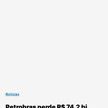
Notícias
Petrobras perde R$ 74,2 bi,