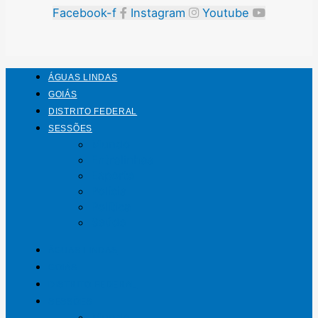
Facebook-f
Instagram
Youtube
ÁGUAS LINDAS
GOIÁS
DISTRITO FEDERAL
SESSÕES
Mundo
Entrelinhas
Esporte
Polícia
Política
Saúde
ÁGUAS LINDAS
GOIÁS
DISTRITO FEDERAL
SESSÕES
Mundo