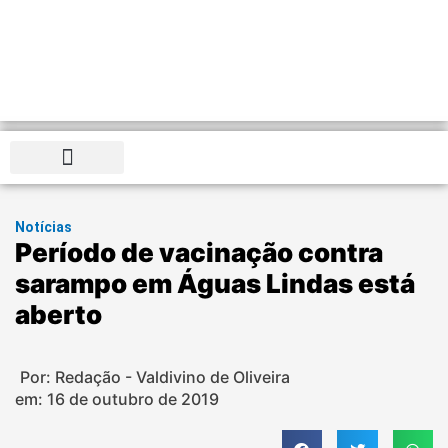
Distrito Federal
Notícias
Período de vacinação contra
sarampo em Águas Lindas está
aberto
Por: Redação - Valdivino de Oliveira
em:
16 de outubro de 2019