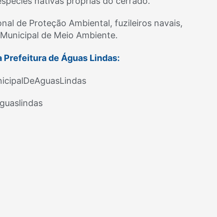
spécies nativas próprias do cerrado.
al de Proteção Ambiental, fuzileiros navais,
 Municipal de Meio Ambiente.
Prefeitura de Águas Lindas:
icipalDeAguasLindas
guaslindas