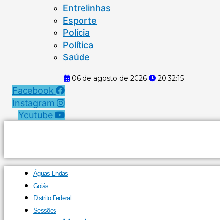
Entrelinhas
Esporte
Polícia
Política
Saúde
06 de agosto de 2026
20:32:16
Facebook
Instagram
Youtube
Águas Lindas
Goiás
Distrito Federal
Sessões