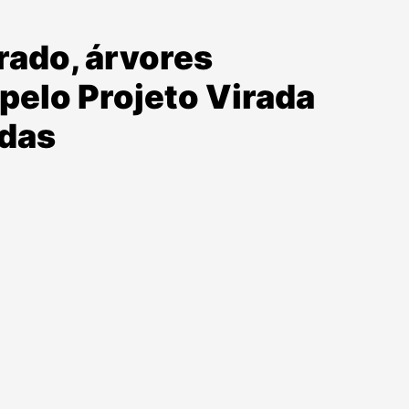
rado, árvores
pelo Projeto Virada
ndas