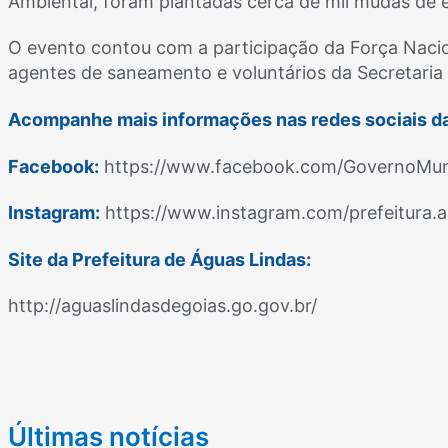
Ambiental, foram plantadas cerca de mil mudas de e
O evento contou com a participação da Força Nacion
agentes de saneamento e voluntários da Secretaria
Acompanhe mais informações nas redes sociais da 
Facebook:
https://www.facebook.com/GovernoMun
Instagram:
https://www.instagram.com/prefeitura.a
Site da Prefeitura de Águas Lindas:
http://aguaslindasdegoias.go.gov.br/
Últimas notícias