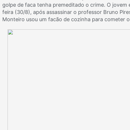
golpe de faca tenha premeditado o crime. O jovem e
feira (30/8), após assassinar o professor Bruno Pire
Monteiro usou um facão de cozinha para cometer o 