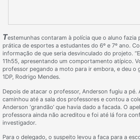
T
estemunhas contaram à polícia que o aluno fazia
prática de esportes a estudantes do 6º e 7º ano. Co
informação de que seria desvinculado do projeto. “E
11h55, apresentando um comportamento atípico. Vo
professor pegando a moto para ir embora, e deu o g
1DP, Rodrigo Mendes.
Depois de atacar o professor, Anderson fugiu a pé. 
caminhou até a sala dos professores e contou a cole
Anderson ‘grandão’ que havia dado a facada. O ape
professora ainda não acreditou e foi até lá fora conf
investigador.
Para o delegado, o suspeito levou a faca para a esc