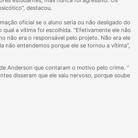
res estudantes, mas nunca foi agressivo. Os
sicótico”, destacou.
mação oficial se o aluno seria ou não desligado do
qual a vítima foi escolhida. “Efetivamente ele não
no não era o responsável pelo projeto. Não era ele
nda não entendemos porque ele se tornou a vítima”,
 de Anderson que contaram o motivo pelo crime. ”
ntes disseram que ele saiu nervoso, porque soube