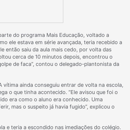
 parte do programa Mais Educação, voltado a
mo ele estava em série avançada, teria recebido a
le então saiu da aula mais cedo, por volta das
ltou cerca de 10 minutos depois, encontrou o
olpe de faca”, contou o delegado-plantonista da
A vítima ainda conseguiu entrar de volta na escola,
ga o que tinha acontecido. “Ele avisou que foi o
lido era como o aluno era conhecido. Uma
erir, mas o suspeito já havia fugido”, explicou o
ola e teria a escondido nas imediações do colégio.