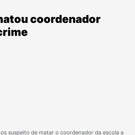
 matou coordenador
crime
 anos suspeito de matar o coordenador da escola a