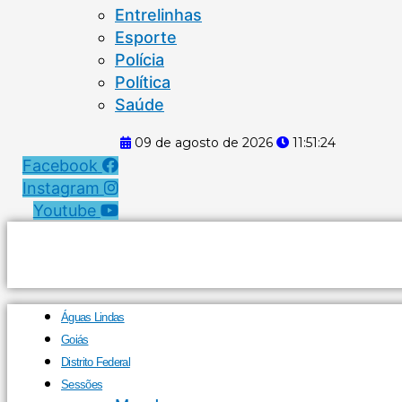
Entrelinhas
Esporte
Polícia
Política
Saúde
09 de agosto de 2026
11:51:24
Facebook
Instagram
Youtube
Águas Lindas
Goiás
Distrito Federal
Sessões