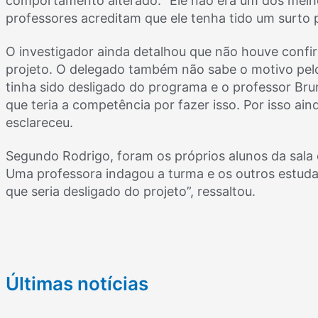
comportamento alterado. “Ele não era um dos melho
professores acreditam que ele tenha tido um surto p
O investigador ainda detalhou que não houve confir
projeto. O delegado também não sabe o motivo pelo 
tinha sido desligado do programa e o professor Bru
que teria a competência por fazer isso. Por isso ai
esclareceu.
Segundo Rodrigo, foram os próprios alunos da sala
Uma professora indagou a turma e os outros estuda
que seria desligado do projeto”, ressaltou.
Últimas notícias