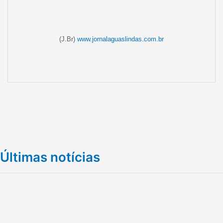
(J.Br)
www.jornalaguaslindas.com.br
Últimas notícias