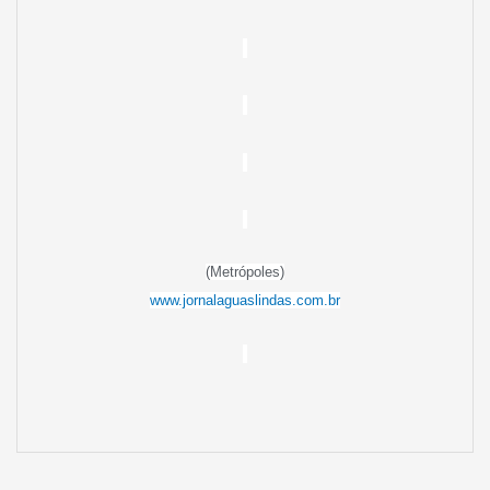
(Metrópoles)
www.jornalaguaslindas.com.br