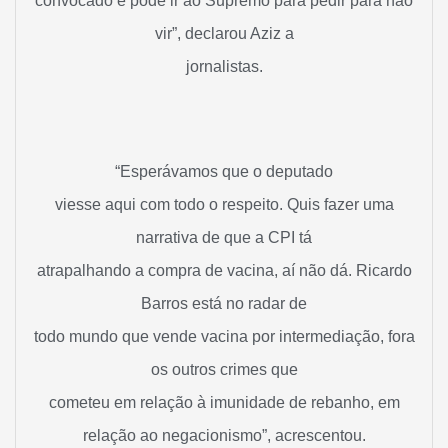
convocado e pode ir ao Supremo para pedir para não
vir”, declarou Aziz a
jornalistas.
“Esperávamos que o deputado
viesse aqui com todo o respeito. Quis fazer uma
narrativa de que a CPI tá
atrapalhando a compra de vacina, aí não dá. Ricardo
Barros está no radar de
todo mundo que vende vacina por intermediação, fora
os outros crimes que
cometeu em relação à imunidade de rebanho, em
relação ao negacionismo”, acrescentou.