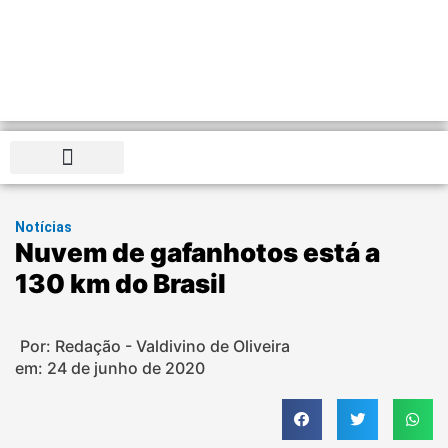
Distrito Federal
Notícias
Nuvem de gafanhotos está a
130 km do Brasil
Por: Redação - Valdivino de Oliveira
em:
24 de junho de 2020