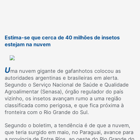
Estima-se que cerca de 40 milhões de insetos
estejam na nuvem
U
ma nuvem gigante de gafanhotos colocou as
autoridades argentinas e brasileiras em alerta.
Segundo o Serviço Nacional de Saúde e Qualidade
Agroalimentar (Senasa), órgão regulador do país
vizinho, os insetos avançam rumo a uma região
classificada como perigosa, e que fica próxima à
fronteira com o Rio Grande do Sul.
Segundo o boletim, a tendência é de que a nuvem,
que teria surgido em maio, no Paraguai, avance para
a província de Entre Ríos, ao oeste do Rio Grande do