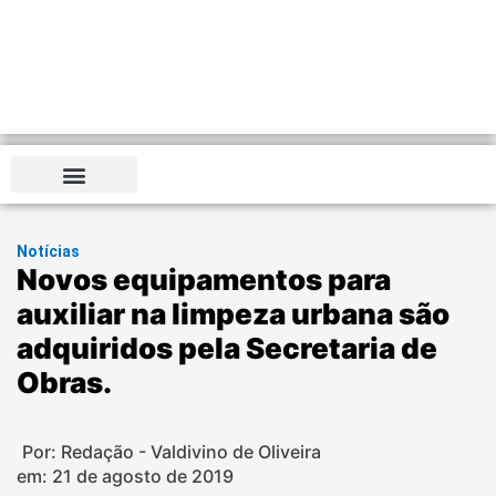
Distrito Federal
Notícias
Novos equipamentos para
auxiliar na limpeza urbana são
adquiridos pela Secretaria de
Obras.
Por: Redação - Valdivino de Oliveira
em:
21 de agosto de 2019