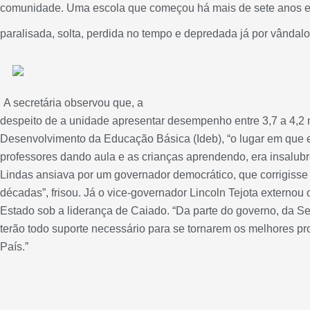
comunidade. Uma escola que começou há mais de sete anos e
paralisada, solta, perdida no tempo e depredada já por vândalos
A secretária observou que, a
despeito de a unidade apresentar desempenho entre 3,7 a 4,2 
Desenvolvimento da Educação Básica (Ideb), “o lugar em que 
professores dando aula e as crianças aprendendo, era insalub
Lindas ansiava por um governador democrático, que corrigisse 
décadas”, frisou. Já o vice-governador Lincoln Tejota externou 
Estado sob a liderança de Caiado. “Da parte do governo, da Se
terão todo suporte necessário para se tornarem os melhores pro
País.”