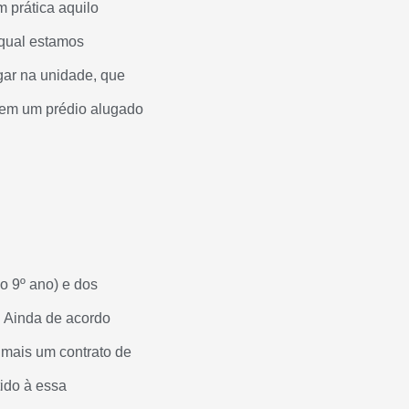
m prática aquilo
 qual estamos
gar na unidade, que
 em um prédio alugado
o 9º ano) e dos
. Ainda de acordo
 mais um contrato de
ido à essa