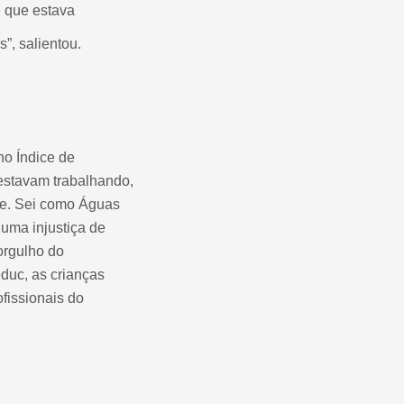
 que estava
”, salientou.
no Índice de
estavam trabalhando,
re. Sei como Águas
uma injustiça de
orgulho do
duc, as crianças
fissionais do