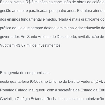
Estado investe R$ 3 milhões na conclusão de obras de colégio
gestão anterior e paralisadas por quatro anos. Estrutura atend
dos ensinos fundamental e médio. “Nada é mais gratificante d
prática aquilo que sempre defendi em minha vida: educação de
governador. Em Santo Antônio do Descoberto, revitalização de
Vupt tem R$ 67 mil de investimentos
Em agenda de compromissos
nesta quarta-feira (04/08), no Entorno do Distrito Federal (DF),
Ronaldo Caiado inaugurou, com a secretária de Estado da Ed
Gavioli, o Colégio Estadual Rocha Leal, e assinou autorização