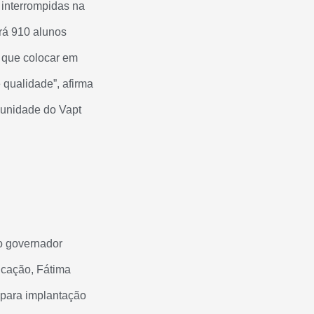
 interrompidas na
erá 910 alunos
o que colocar em
 qualidade”, afirma
 unidade do Vapt
 o governador
ucação, Fátima
 para implantação