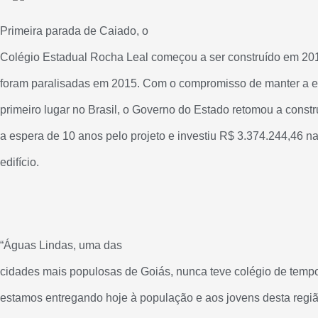
Primeira parada de Caiado, o
Colégio Estadual Rocha Leal começou a ser construído em 20
foram paralisadas em 2015. Com o compromisso de manter a 
primeiro lugar no Brasil, o Governo do Estado retomou a cons
a espera de 10 anos pelo projeto e investiu R$ 3.374.244,46 n
edifício.
“Águas Lindas, uma das
cidades mais populosas de Goiás, nunca teve colégio de tempo
estamos entregando hoje à população e aos jovens desta regiã