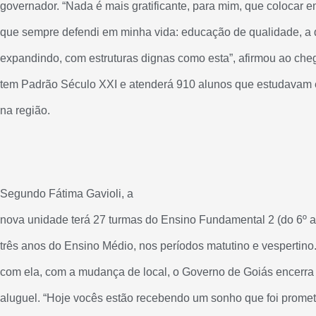
governador. “Nada é mais gratificante, para mim, que colocar e
que sempre defendi em minha vida: educação de qualidade, a
expandindo, com estruturas dignas como esta”, afirmou ao che
tem Padrão Século XXI e atenderá 910 alunos que estudavam
na região.
Segundo Fátima Gavioli, a
nova unidade terá 27 turmas do Ensino Fundamental 2 (do 6º a
três anos do Ensino Médio, nos períodos matutino e vespertino
com ela, com a mudança de local, o Governo de Goiás encerra
aluguel. “Hoje vocês estão recebendo um sonho que foi promet