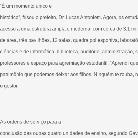
“É um momento único e
histórico”, frisou o prefeito, Dr. Lucas Antonietti. Agora, os estu
acesso a uma estrutura ampla e moderna, com cerca de 3,1 mi
de área, três pavilhões, 12 salas, quadra poliesportiva, laborató
ciências e de informática, biblioteca, auditório, administração, 
professores e espaço para agremiação estudantil. “Aprendi qu
patrimônio que podemos deixar aos filhos. Ninguém te rouba,
o gestor.
As ordens de serviço para a
conclusão das outras quatro unidades de ensino, segundo Gavi