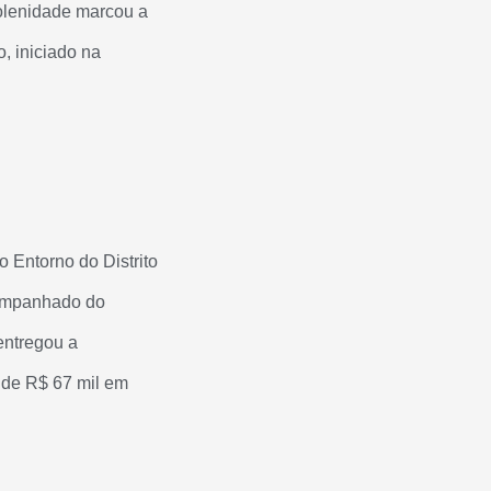
solenidade marcou a
, iniciado na
 Entorno do Distrito
companhado do
entregou a
 de R$ 67 mil em