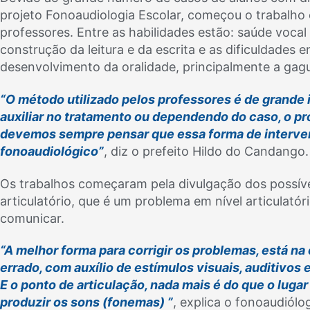
projeto Fonoaudiologia Escolar, começou o trabalho
professores. Entre as habilidades estão: saúde voca
construção da leitura e da escrita e as dificuldades 
desenvolvimento da oralidade, principalmente a gaguei
“O método utilizado pelos professores é de grande
auxiliar no tratamento ou dependendo do caso, o pr
devemos sempre pensar que essa forma de interven
fonoaudiológico”
, diz o prefeito Hildo do Candango.
Os trabalhos começaram pela divulgação dos possíve
articulatório, que é um problema em nível articulatóri
comunicar.
“A melhor forma para corrigir os problemas, está na
errado, com auxílio de estímulos visuais, auditivos 
E o ponto de articulação, nada mais é do que o lugar
produzir os sons (fonemas) ”
, explica o fonoaudiólo