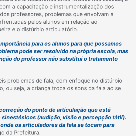
 com a capacitação e instrumentalização dos
l dos professores, problemas que envolvam a
enfrentadas pelos alunos em relação ao
ra e o distúrbio articulatório.
 importância para os alunos para que possamos
oblema pode ser resolvido na própria escola, mas
ção do professor não substitui o tratamento
is problemas de fala, com enfoque no distúrbio
o, ou seja, a criança troca os sons da fala ao se
 correção do ponto de articulação que está
e sinestésicos (audição, visão e percepção tátil).
 onde os articuladores da fala se tocam para
go da Prefeitura.