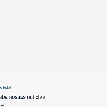
e tudo!
eba nossas notícias
as