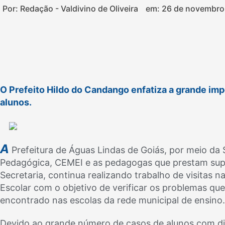
Por: Redação - Valdivino de Oliveira
em:
26 de novembro
O Prefeito Hildo do Candango enfatiza a grande im
alunos.
A
Prefeitura de Águas Lindas de Goiás, por meio da 
Pedagógica, CEMEI e as pedagogas que prestam sup
Secretaria, continua realizando trabalho de visitas 
Escolar com o objetivo de verificar os problemas qu
encontrado nas escolas da rede municipal de ensino.
Devido ao grande número de casos de alunos com dist