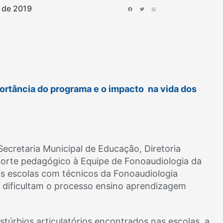
 de 2019
portância do programa e o impacto na vida dos
Secretaria Municipal de Educação, Diretoria
orte pedagógico à Equipe de Fonoaudiologia da
nas escolas com técnicos da Fonoaudiologia
e dificultam o processo ensino aprendizagem
úrbios articulatórios encontrados nas escolas, a