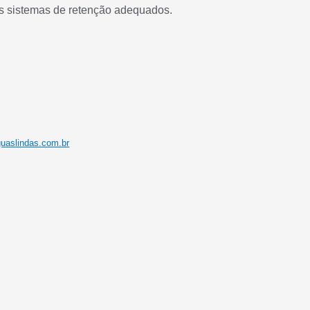
s sistemas de retenção adequados.
guaslindas.com.br