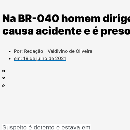
Na BR-040 homem dirig
causa acidente e é pres
Por: Redação - Valdivino de Oliveira
em:
19 de julho de 2021
Suspeito é detento e estava em