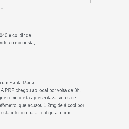
RF
40 e colidir de
endeu o motorista,
u em Santa Maria,
 A PRF chegou ao local por volta de 3h,
que o motorista apresentava sinais de
fômetro, que acusou 1,2mg de álcool por
o estabelecido para configurar crime.