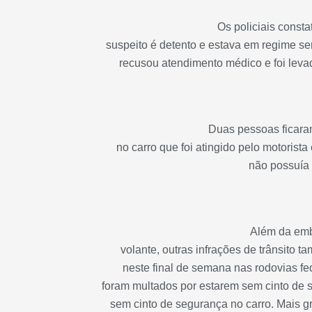
Os policiais const
suspeito é detento e estava em regime se
recusou atendimento médico e foi leva
Duas pessoas ficara
no carro que foi atingido pelo motorist
não possuía 
Além da emb
volante, outras infrações de trânsito
neste final de semana nas rodovias fe
foram multados por estarem sem cinto de 
sem cinto de segurança no carro. Mais g