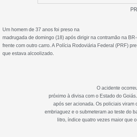
P
Um homem de 37 anos foi preso na
madrugada de domingo (18) após dirigir na contramão na BR-0
frente com outro carro. A Polícia Rodoviária Federal (PRF) pr
que estava alcoolizado.
O acidente ocorre
próximo à divisa com o Estado do Goiás.
após ser acionada. Os policiais viram 
embriaguez e o submeteram ao teste do ba
litro, índice quatro vezes maior que 