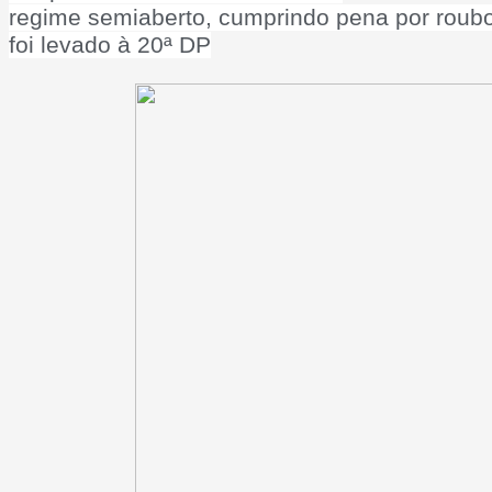
regime semiaberto, cumprindo pena por roub
foi levado à 20ª DP