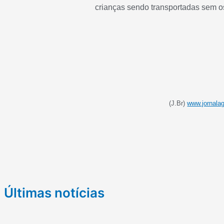
crianças sendo transportadas sem o
(J.Br)
www.jornala
Últimas notícias