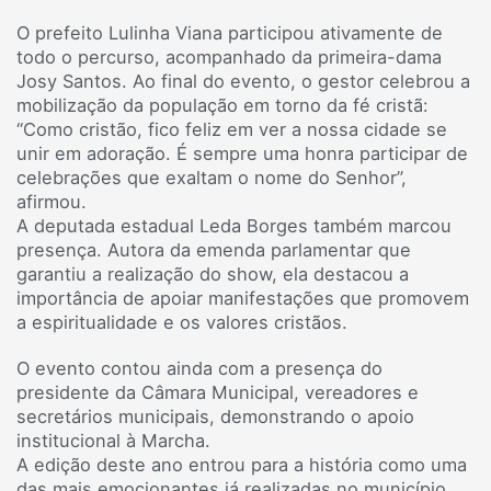
O prefeito Lulinha Viana participou ativamente de
todo o percurso, acompanhado da primeira-dama
Josy Santos. Ao final do evento, o gestor celebrou a
mobilização da população em torno da fé cristã:
“Como cristão, fico feliz em ver a nossa cidade se
unir em adoração. É sempre uma honra participar de
celebrações que exaltam o nome do Senhor”,
afirmou.
A deputada estadual Leda Borges também marcou
presença. Autora da emenda parlamentar que
garantiu a realização do show, ela destacou a
importância de apoiar manifestações que promovem
a espiritualidade e os valores cristãos.
O evento contou ainda com a presença do
presidente da Câmara Municipal, vereadores e
secretários municipais, demonstrando o apoio
institucional à Marcha.
A edição deste ano entrou para a história como uma
das mais emocionantes já realizadas no município,