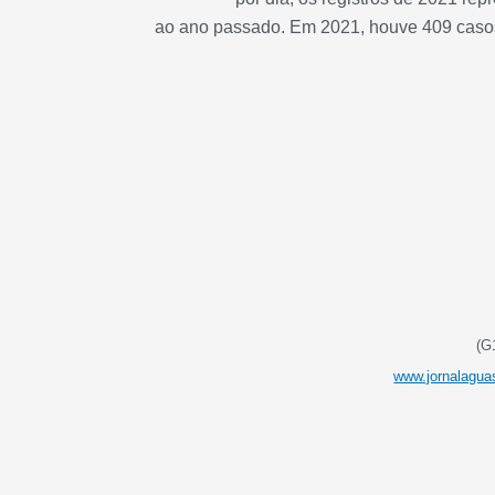
ao ano passado. Em 2021, houve 409 caso
(G
www.jornalagua