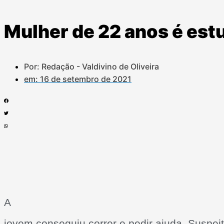
Mulher de 22 anos é es
Por: Redação - Valdivino de Oliveira
em:
16 de setembro de 2021
A
jovem conseguiu correr e pedir ajuda. Suspeit