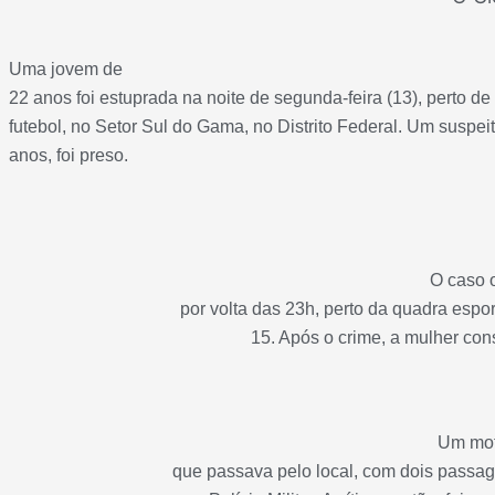
Uma jovem de
22 anos foi estuprada na noite de segunda-feira (13), perto 
futebol, no Setor Sul do Gama, no Distrito Federal. Um suspei
anos, foi preso.
O caso 
por volta das 23h, perto da quadra espor
15. Após o crime, a mulher con
Um mot
que passava pelo local, com dois passag