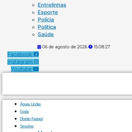
Entrelinhas
Esporte
Polícia
Política
Saúde
06 de agosto de 2026
15:08:28
Facebook
Instagram
Youtube
Águas Lindas
Goiás
Distrito Federal
Sessões