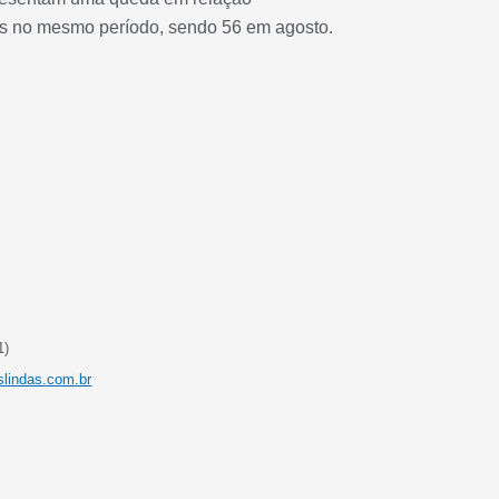
s no mesmo período, sendo 56 em agosto.
1)
slindas.com.br