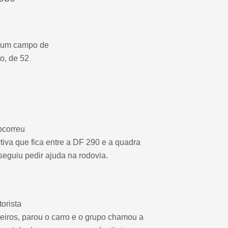
de um campo de
to, de 52
ocorreu
tiva que fica entre a DF 290 e a quadra
seguiu pedir ajuda na rodovia.
orista
eiros, parou o carro e o grupo chamou a