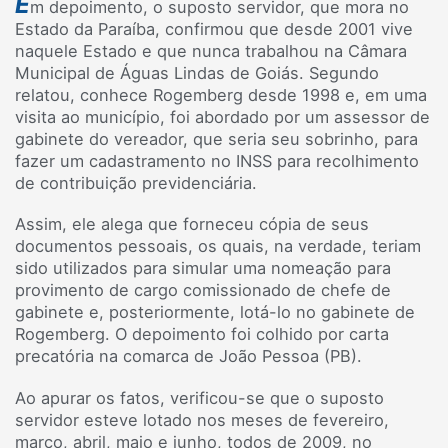
E
m depoimento, o suposto servidor, que mora no
Estado da Paraíba, confirmou que desde 2001 vive
naquele Estado e que nunca trabalhou na Câmara
Municipal de Águas Lindas de Goiás. Segundo
relatou, conhece Rogemberg desde 1998 e, em uma
visita ao município, foi abordado por um assessor de
gabinete do vereador, que seria seu sobrinho, para
fazer um cadastramento no INSS para recolhimento
de contribuição previdenciária.
Assim, ele alega que forneceu cópia de seus
documentos pessoais, os quais, na verdade, teriam
sido utilizados para simular uma nomeação para
provimento de cargo comissionado de chefe de
gabinete e, posteriormente, lotá-lo no gabinete de
Rogemberg. O depoimento foi colhido por carta
precatória na comarca de João Pessoa (PB).
Ao apurar os fatos, verificou-se que o suposto
servidor esteve lotado nos meses de fevereiro,
março, abril, maio e junho, todos de 2009, no