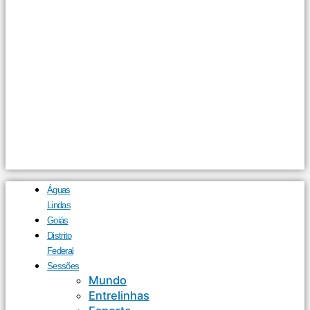
Águas
Lindas
Goiás
Distrito
Federal
Sessões
Mundo
Entrelinhas