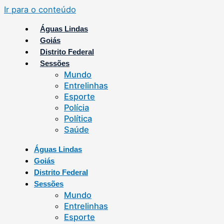
Ir para o conteúdo
Águas Lindas
Goiás
Distrito Federal
Sessões
Mundo
Entrelinhas
Esporte
Polícia
Política
Saúde
Águas Lindas
Goiás
Distrito Federal
Sessões
Mundo
Entrelinhas
Esporte