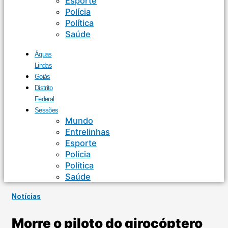
Esporte
Polícia
Política
Saúde
Águas
Lindas
Goiás
Distrito
Federal
Sessões
Mundo
Entrelinhas
Esporte
Polícia
Política
Saúde
Notícias
Morre o piloto do girocóptero