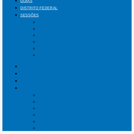
GOIÁS
DISTRITO FEDERAL
SESSÕES
Mundo
Entrelinhas
Esporte
Polícia
Política
Saúde
ÁGUAS LINDAS
GOIÁS
DISTRITO FEDERAL
SESSÕES
Mundo
Entrelinhas
Esporte
Polícia
Política
Saúde