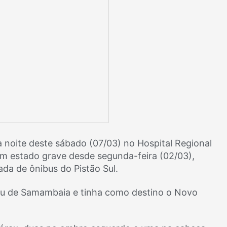
a noite deste sábado (07/03) no Hospital Regional
m estado grave desde segunda-feira (02/03),
da de ônibus do Pistão Sul.
saiu de Samambaia e tinha como destino o Novo