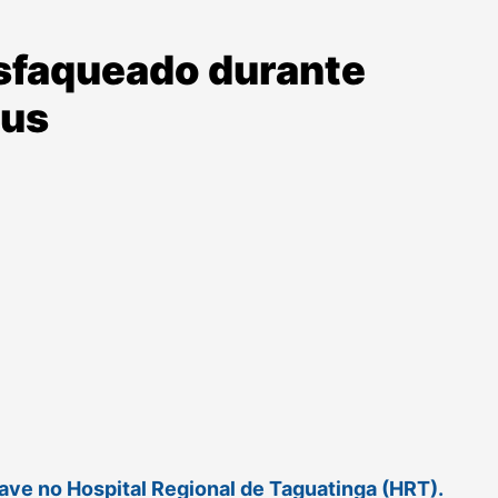
esfaqueado durante
bus
ave no Hospital Regional de Taguatinga (HRT).