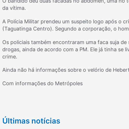
O bandido deu duas facadas no abdômen, uma no t
da vítima.
A Polícia Militar prendeu um suspeito logo após o cr
(Taguatinga Centro). Segundo a corporação, o hom
Os policiais também encontraram uma faca suja de 
drogas, ainda de acordo com a PM. Ele já tinha se
crime.
Ainda não há informações sobre o velório de Hebert
Com informações do Metrópoles
Últimas notícias