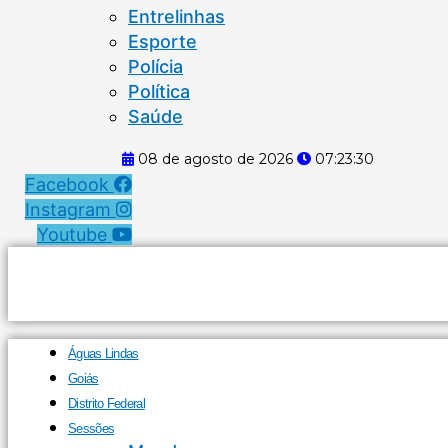
Entrelinhas
Esporte
Polícia
Política
Saúde
08 de agosto de 2026
07:23:31
Facebook
Instagram
Youtube
Águas Lindas
Goiás
Distrito Federal
Sessões