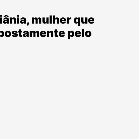
iânia, mulher que
postamente pelo