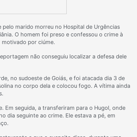
pelo marido morreu no Hospital de Urgências
iânia. O homem foi preso e confessou o crime à
foi motivado por ciúme.
reportagem não conseguiu localizar a defesa dele
de, no sudoeste de Goiás, e foi atacada dia 3 de
olina no corpo dela e colocou fogo. A vítima ainda
s.
de. Em seguida, a transferiram para o Hugol, onde
no dia seguinte ao crime. Ele estava a pé, em
aço.