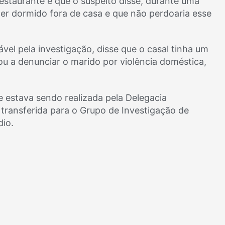
estaurante e que o suspeito disse, durante uma
ter dormido fora de casa e que não perdoaria esse
el pela investigação, disse que o casal tinha um
ou a denunciar o marido por violência doméstica,
e estava sendo realizada pela Delegacia
transferida para o Grupo de Investigação de
dio.