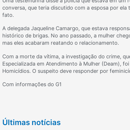
Uma testemunha disse à polícia que estava em um r
conversa, que teria discutido com a esposa por ela 
fato.
A delegada Jaqueline Camargo, que estava responsáv
histórico de brigas. No ano passado, a mulher cheg
mas eles acabaram reatando o relacionamento.
Com a morte da vítima, a investigação do crime, qu
Especializada em Atendimento à Mulher (Deam), foi 
Homicídios. O suspeito deve responder por feminicí
Com informações do G1
Últimas notícias