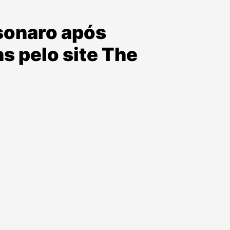
sonaro após
s pelo site The