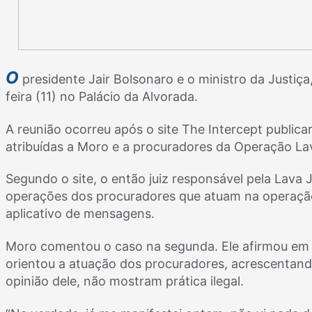
O
presidente Jair Bolsonaro e o ministro da Justiç
feira (11) no Palácio da Alvorada.
A reunião ocorreu após o site The Intercept publ
atribuídas a Moro e a procuradores da Operação La
Segundo o site, o então juiz responsável pela Lava
operações dos procuradores que atuam na operaçã
aplicativo de mensagens.
Moro comentou o caso na segunda. Ele afirmou em 
orientou a atuação dos procuradores, acrescentan
opinião dele, não mostram prática ilegal.