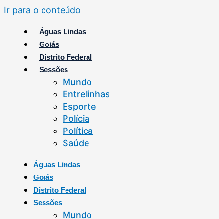
Ir para o conteúdo
Águas Lindas
Goiás
Distrito Federal
Sessões
Mundo
Entrelinhas
Esporte
Polícia
Política
Saúde
Águas Lindas
Goiás
Distrito Federal
Sessões
Mundo