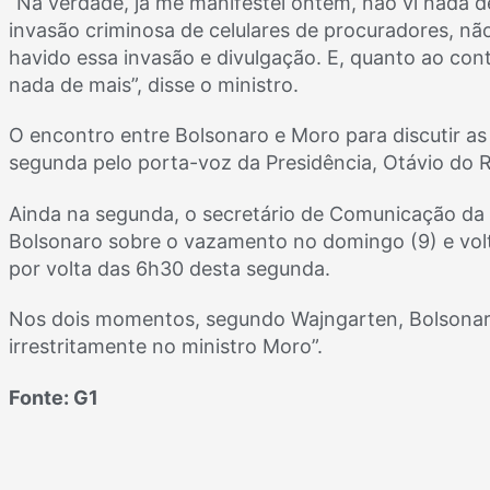
“Na verdade, já me manifestei ontem, não vi nada d
invasão criminosa de celulares de procuradores, não
havido essa invasão e divulgação. E, quanto ao cont
nada de mais”, disse o ministro.
O encontro entre Bolsonaro e Moro para discutir as
segunda pelo porta-voz da Presidência, Otávio do 
Ainda na segunda, o secretário de Comunicação da 
Bolsonaro sobre o vazamento no domingo (9) e vol
por volta das 6h30 desta segunda.
Nos dois momentos, segundo Wajngarten, Bolsonaro
irrestritamente no ministro Moro”.
Fonte: G1