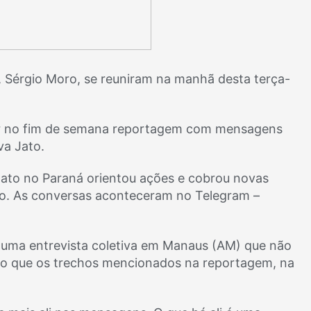
a, Sérgio Moro, se reuniram na manhã desta terça-
icar no fim de semana reportagem com mensagens
va Jato.
 Jato no Paraná orientou ações e cobrou novas
o. As conversas aconteceram no Telegram –
uma entrevista coletiva em Manaus (AM) que não
do que os trechos mencionados na reportagem, na