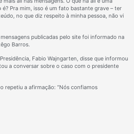
e mais ali nas mensagens. O que há ali é uma
 é? Pra mim, isso é um fato bastante grave – ter
eúdo, no que diz respeito à minha pessoa, não vi
 mensagens publicadas pelo site foi informado na
Rêgo Barros.
Presidência, Fabio Wajngarten, disse que informou
tou a conversar sobre o caso com o presidente
 repetiu a afirmação: “Nós confiamos