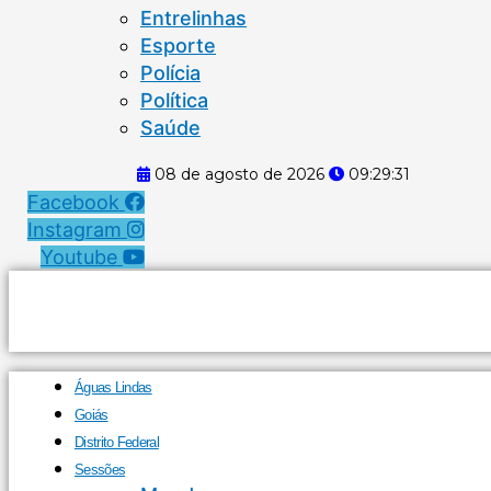
Entrelinhas
Esporte
Polícia
Política
Saúde
08 de agosto de 2026
09:29:32
Facebook
Instagram
Youtube
Águas Lindas
Goiás
Distrito Federal
Sessões