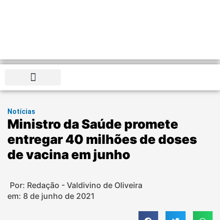
Distrito Federal
Notícias
Ministro da Saúde promete
entregar 40 milhões de doses
de vacina em junho
Por: Redação - Valdivino de Oliveira
em:
8 de junho de 2021