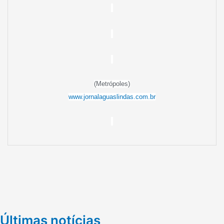
(Metrópoles)
www.jornalaguaslindas.com.br
Últimas notícias