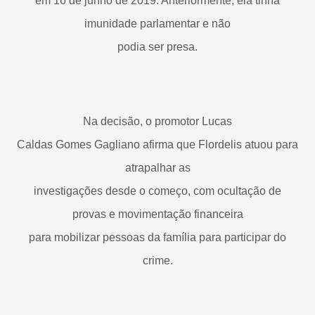
em 16 de junho de 2019. Anteriormente, ela tinha
imunidade parlamentar e não
podia ser presa.
Na decisão, o promotor Lucas
Caldas Gomes Gagliano afirma que Flordelis atuou para
atrapalhar as
investigações desde o começo, com ocultação de
provas e movimentação financeira
para mobilizar pessoas da família para participar do
crime.