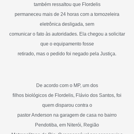
também ressaltou que Flordelis
permaneceu mais de 24 horas com a tornozeleira
eletrônica desligada, sem
comunicar o fato às autoridades. Ela chegou a solicitar
que o equipamento fosse
retirado, mas o pedido foi negado pela Justiça.
De acordo com o MP, um dos
filhos biológicos de Flordelis, Flávio dos Santos, foi
quem disparou contra o
pastor Anderson na garagem de casa no bairro
Pendotiba, em Niterói, Região