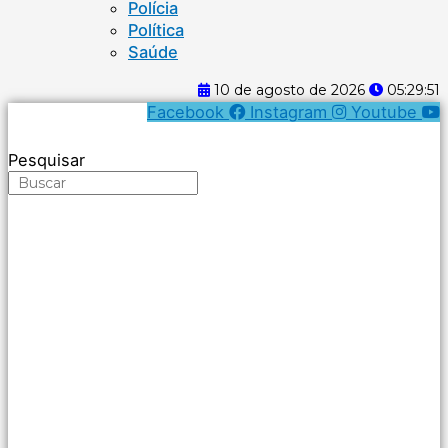
Polícia
Política
Saúde
10 de agosto de 2026
05:29:52
Facebook
Instagram
Youtube
Pesquisar