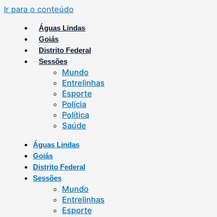
Ir para o conteúdo
Águas Lindas
Goiás
Distrito Federal
Sessões
Mundo
Entrelinhas
Esporte
Polícia
Política
Saúde
Águas Lindas
Goiás
Distrito Federal
Sessões
Mundo
Entrelinhas
Esporte