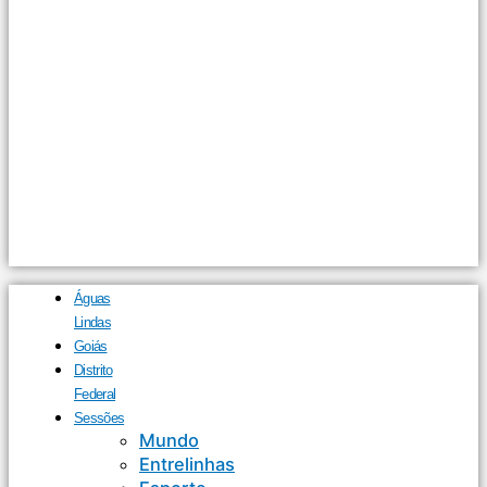
Águas
Lindas
Goiás
Distrito
Federal
Sessões
Mundo
Entrelinhas