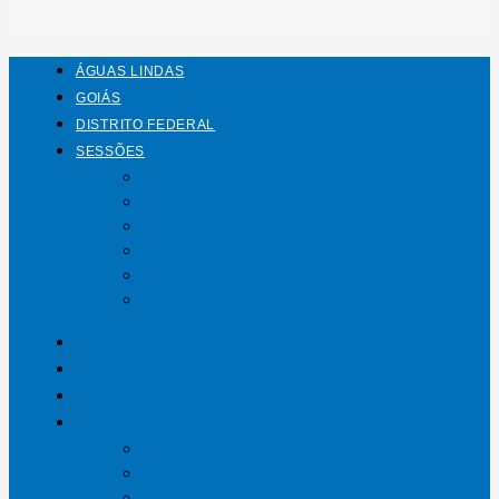
ÁGUAS LINDAS
GOIÁS
DISTRITO FEDERAL
SESSÕES
Mundo
Entrelinhas
Esporte
Polícia
Política
Saúde
ÁGUAS LINDAS
GOIÁS
DISTRITO FEDERAL
SESSÕES
Mundo
Entrelinhas
Esporte