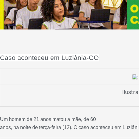
Caso aconteceu em Luziânia-GO
Ilustr
Um homem de 21 anos matou a mãe, de 60
anos, na noite de terça-feira (12). O caso aconteceu em Luziân