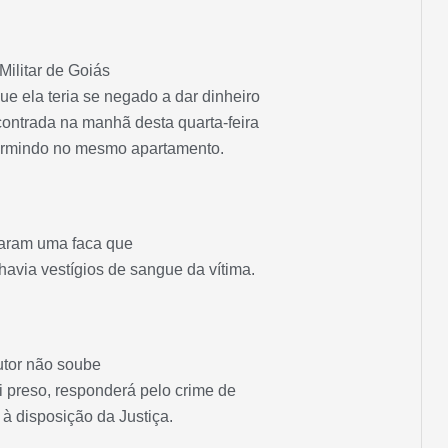
Militar de Goiás
ue ela teria se negado a dar dinheiro
ncontrada na manhã desta quarta-feira
 dormindo no mesmo apartamento.
aram uma faca que
avia vestígios de sangue da vítima.
autor não soube
oi preso, responderá pelo crime de
 à disposição da Justiça.