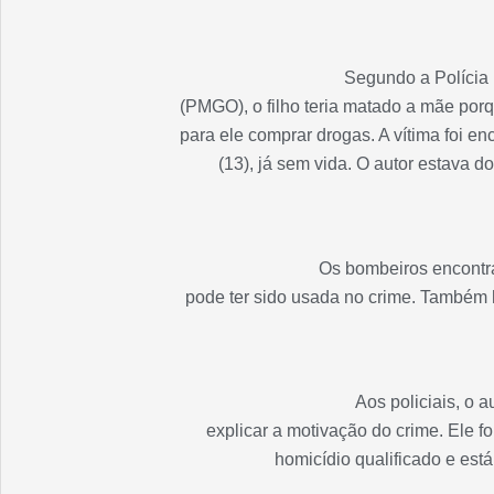
Segundo a Polícia 
(PMGO), o filho teria matado a mãe porq
para ele comprar drogas. A vítima foi e
(13), já sem vida. O autor estava
Os bombeiros encontr
pode ter sido usada no crime. Também h
Aos policiais, o 
explicar a motivação do crime. Ele f
homicídio qualificado e está