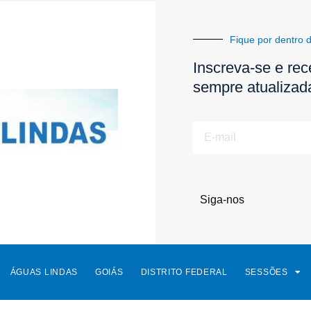
Fique por dentro d
Inscreva-se e rec
sempre atualizad
E-
mail
Siga-nos
ÁGUAS LINDAS
GOIÁS
DISTRITO FEDERAL
SESSÕES