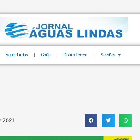
Águas Lindas
Goiás
Distrito Federal
Sessões
e 2021