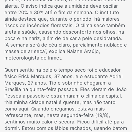
alerta. O aviso indica que a umidade deve oscilar
entre 20% e 30% até o fim da semana. O instituto
ainda destaca que, durante o período, há maiores
riscos de incêndios florestais. O clima seco também
afeta a saúde, causando desconforto nos olhos, na
boca e na nariz, além de deixar a pele desidratada.
“A semana será de céu claro, parcialmente nublado e
massa de ar seca”, explica Naiane Araújo,
meteorologista do Inmet.
Quem sentiu na pele o tempo seco foi o educador
físico Erick Marques, 37 anos, e o estudante Adriel
Marques, 27 anos. Tio e sobrinho chegaram a
Brasília na quinta-feira passada. Eles vieram de João
Pessoa a passeio e estranharam o clima da capital.
“Na minha cidade natal é quente, mas não tanto
como aqui. Quando chegamos, estava mais
refrescante, mas, nesta segunda-feira (19/8),
sentimos muito calor e secura. Ficou difícil até para
dormir. Estou com os lábios rachados, usando batom