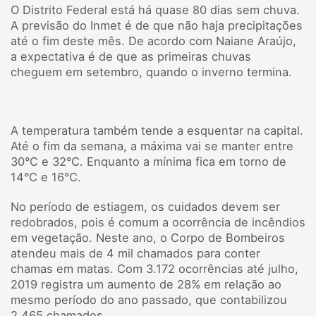
O Distrito Federal está há quase 80 dias sem chuva.
A previsão do Inmet é de que não haja precipitações
até o fim deste mês. De acordo com Naiane Araújo,
a expectativa é de que as primeiras chuvas
cheguem em setembro, quando o inverno termina.
A temperatura também tende a esquentar na capital.
Até o fim da semana, a máxima vai se manter entre
30°C e 32°C. Enquanto a mínima fica em torno de
14°C e 16°C.
No período de estiagem, os cuidados devem ser
redobrados, pois é comum a ocorrência de incêndios
em vegetação. Neste ano, o Corpo de Bombeiros
atendeu mais de 4 mil chamados para conter
chamas em matas. Com 3.172 ocorrências até julho,
2019 registra um aumento de 28% em relação ao
mesmo período do ano passado, que contabilizou
2.465 chamados.