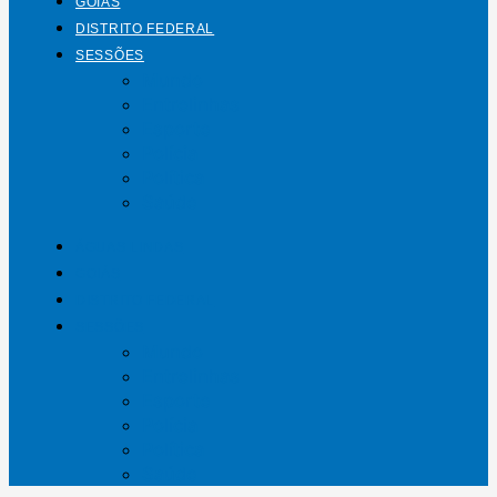
GOIÁS
DISTRITO FEDERAL
SESSÕES
Mundo
Entrelinhas
Esporte
Polícia
Política
Saúde
ÁGUAS LINDAS
GOIÁS
DISTRITO FEDERAL
SESSÕES
Mundo
Entrelinhas
Esporte
Polícia
Política
Saúde