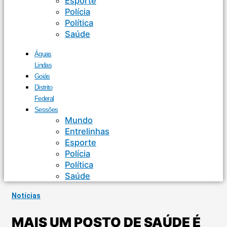
Esporte
Polícia
Política
Saúde
Águas
Lindas
Goiás
Distrito
Federal
Sessões
Mundo
Entrelinhas
Esporte
Polícia
Política
Saúde
Notícias
MAIS UM POSTO DE SAÚDE É