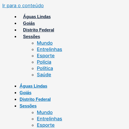
Ir para o conteúdo
Águas Lindas
Goiás
Distrito Federal
Sessões
Mundo
Entrelinhas
Esporte
Polícia
Política
Saúde
Águas Lindas
Goiás
Distrito Federal
Sessões
Mundo
Entrelinhas
Esporte