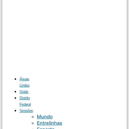
Águas
Lindas
Goiás
Distrito
Federal
Sessões
Mundo
Entrelinhas