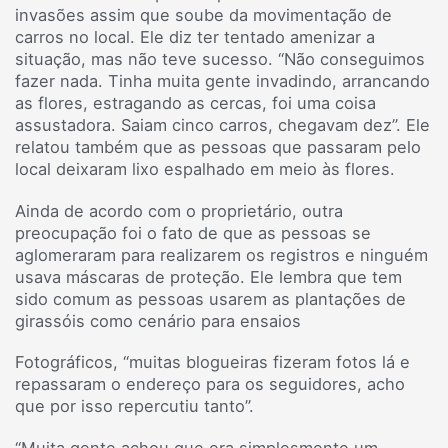
invasões assim que soube da movimentação de
carros no local. Ele diz ter tentado amenizar a
situação, mas não teve sucesso. “Não conseguimos
fazer nada. Tinha muita gente invadindo, arrancando
as flores, estragando as cercas, foi uma coisa
assustadora. Saiam cinco carros, chegavam dez”. Ele
relatou também que as pessoas que passaram pelo
local deixaram lixo espalhado em meio às flores.
Ainda de acordo com o proprietário, outra
preocupação foi o fato de que as pessoas se
aglomeraram para realizarem os registros e ninguém
usava máscaras de proteção. Ele lembra que tem
sido comum as pessoas usarem as plantações de
girassóis como cenário para ensaios
Fotográficos, “muitas blogueiras fizeram fotos lá e
repassaram o endereço para os seguidores, acho
que por isso repercutiu tanto”.
“Muita gente achou que era simplesmente um