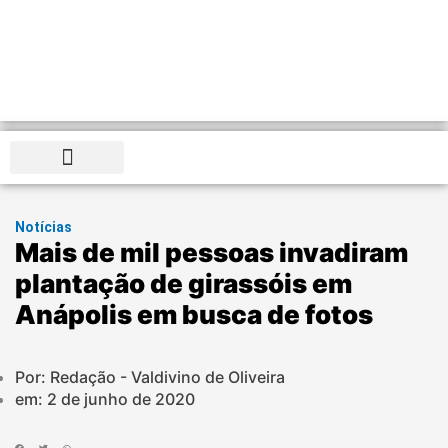
Distrito Federal
Notícias
Mais de mil pessoas invadiram
plantação de girassóis em
Anápolis em busca de fotos
Por: Redação - Valdivino de Oliveira
em:
2 de junho de 2020