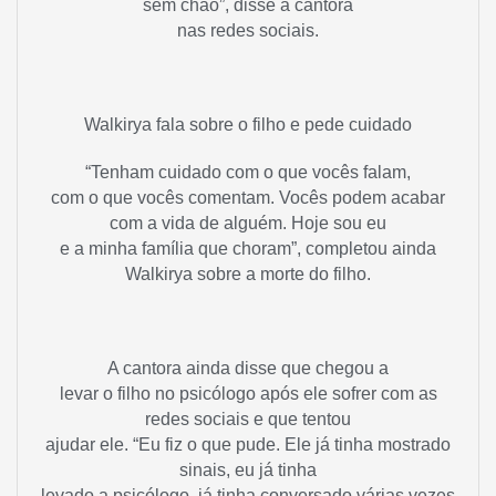
sem chão”, disse a cantora
nas redes sociais.
Walkirya fala sobre o filho e pede cuidado
“Tenham cuidado com o que vocês falam,
com o que vocês comentam. Vocês podem acabar
com a vida de alguém. Hoje sou eu
e a minha família que choram”, completou ainda
Walkirya sobre a morte do filho.
A cantora ainda disse que chegou a
levar o filho no psicólogo após ele sofrer com as
redes sociais e que tentou
ajudar ele. “Eu fiz o que pude. Ele já tinha mostrado
sinais, eu já tinha
levado a psicólogo, já tinha conversado várias vezes