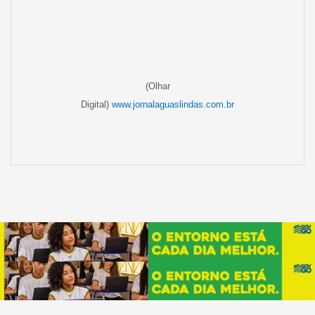
(Olhar
Digital)
www.jornalaguaslindas.com.br