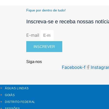
Fique por dentro de tudo!
Inscreva-se e receba nossas notíc
E-mail
INSCREVER
Siga-nos
Facebook-f
Instagr
ÁGUAS LINDAS
GOIÁS
DISTRITO FEDERAL
SESSÕES