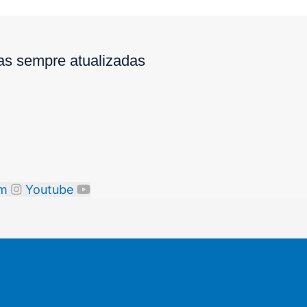
ias sempre atualizadas
am
Youtube