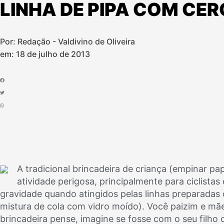
LINHA DE PIPA COM CE
Por: Redação - Valdivino de Oliveira
em:
18 de julho de 2013
A tradicional brincadeira de criança (empinar p
atividade perigosa, principalmente para ciclistas
gravidade quando atingidos pelas linhas preparadas
mistura de cola com vidro moído). Você paizim e mãe
brincadeira pense, imagine se fosse com o seu filho