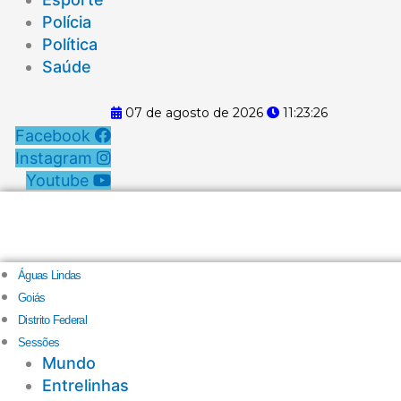
Polícia
Política
Saúde
07 de agosto de 2026
11:23:26
Facebook
Instagram
Youtube
Águas Lindas
Goiás
Distrito Federal
Sessões
Mundo
Entrelinhas