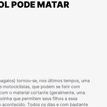
ROL PODE MATAR
apagaios) tornou-se, nos últimos tempos, uma
 e motociclistas, que podem se ferir com
 com o material cortante (geralmente, uma
zinha que permitem seus filhos a essa
 o acontecido. Todos os dias e com bastante