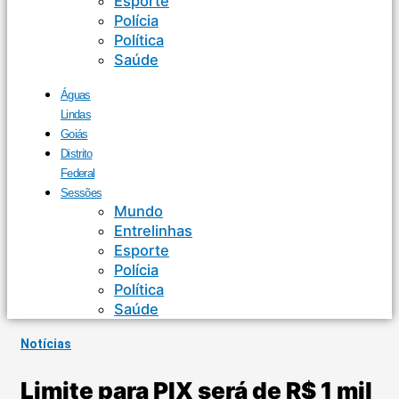
Esporte
Polícia
Política
Saúde
Águas
Lindas
Goiás
Distrito
Federal
Sessões
Mundo
Entrelinhas
Esporte
Polícia
Política
Saúde
Notícias
Limite para PIX será de R$ 1 mil