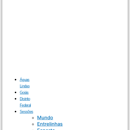
Águas
Lindas
Goiás
Distrito
Federal
Sessões
Mundo
Entrelinhas