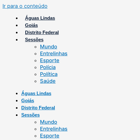
Ir para o conteúdo
Águas Lindas
Goiás
Distrito Federal
Sessões
Mundo
Entrelinhas
Esporte
Polícia
Política
Saúde
Águas Lindas
Goiás
Distrito Federal
Sessões
Mundo
Entrelinhas
Esporte