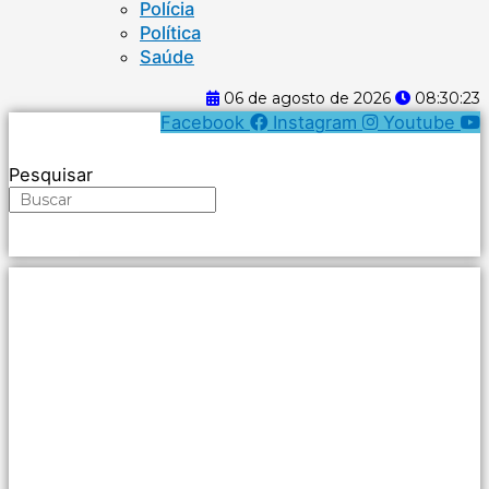
Polícia
Política
Saúde
06 de agosto de 2026
08:30:24
Facebook
Instagram
Youtube
Pesquisar