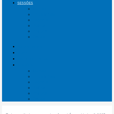
SESSÕES
Mundo
Entrelinhas
Esporte
Polícia
Política
Saúde
ÁGUAS LINDAS
GOIÁS
DISTRITO FEDERAL
SESSÕES
Mundo
Entrelinhas
Esporte
Polícia
Política
Saúde