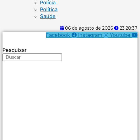
Polícia
Política
Saúde
06 de agosto de 2026
23:28:38
Facebook
Instagram
Youtube
Pesquisar