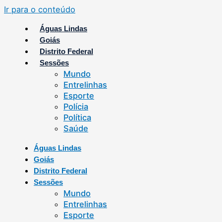
Ir para o conteúdo
Águas Lindas
Goiás
Distrito Federal
Sessões
Mundo
Entrelinhas
Esporte
Polícia
Política
Saúde
Águas Lindas
Goiás
Distrito Federal
Sessões
Mundo
Entrelinhas
Esporte