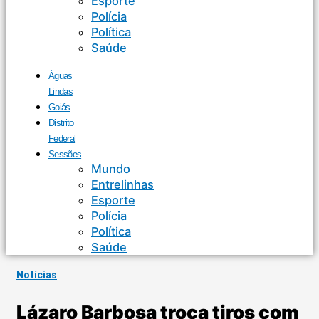
Esporte
Polícia
Política
Saúde
Águas
Lindas
Goiás
Distrito
Federal
Sessões
Mundo
Entrelinhas
Esporte
Polícia
Política
Saúde
Notícias
Lázaro Barbosa troca tiros com