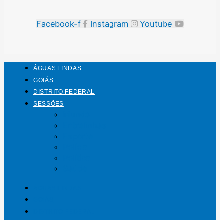
Facebook-f
Instagram
Youtube
ÁGUAS LINDAS
GOIÁS
DISTRITO FEDERAL
SESSÕES
Mundo
Entrelinhas
Esporte
Polícia
Política
Saúde
ÁGUAS LINDAS
GOIÁS
DISTRITO FEDERAL