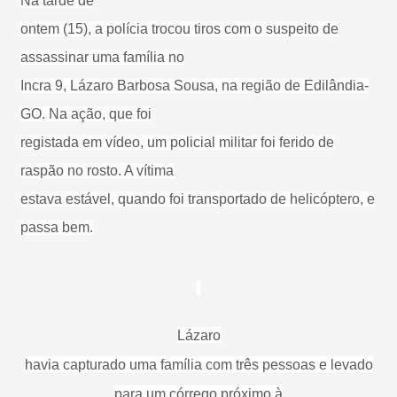
Na tarde de
ontem (15), a polícia trocou tiros com o suspeito de
assassinar uma família no
Incra 9, Lázaro Barbosa Sousa, na região de Edilândia-
GO. Na ação, que foi
registada em vídeo, um policial militar foi ferido de
raspão no rosto. A vítima
estava estável, quando foi transportado de helicóptero, e
passa bem.
Lázaro
havia capturado uma família com três pessoas e levado
para um córrego próximo à