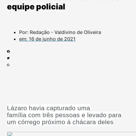
equipe policial
Por: Redação - Valdivino de Oliveira
em:
16 de junho de 2021
Lázaro havia capturado uma
família com três pessoas e levado para
um córrego próximo à chácara deles