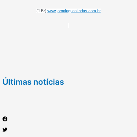
(J.Br)
www.jornalaguaslindas.com.br
Últimas notícias