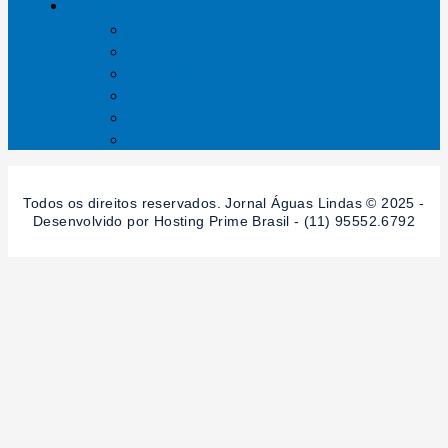
SESSÕES
Mundo
Entrelinhas
Esporte
Polícia
Política
Saúde
Todos os direitos reservados. Jornal Águas Lindas © 2025 -
Desenvolvido por Hosting Prime Brasil - (11) 95552.6792