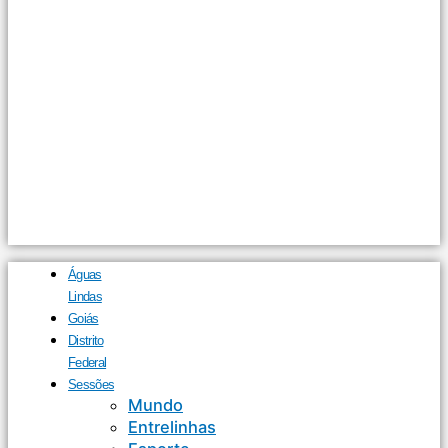
Águas
Lindas
Goiás
Distrito
Federal
Sessões
Mundo
Entrelinhas