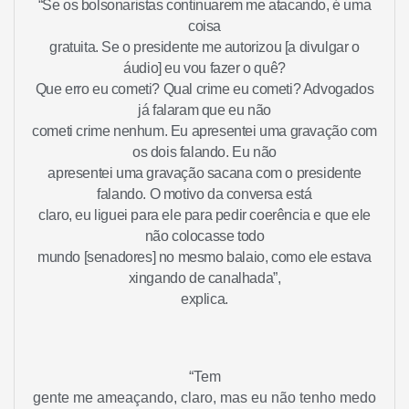
“Se os bolsonaristas continuarem me atacando, é uma
coisa
gratuita. Se o presidente me autorizou [a divulgar o
áudio] eu vou fazer o quê?
Que erro eu cometi? Qual crime eu cometi? Advogados
já falaram que eu não
cometi crime nenhum. Eu apresentei uma gravação com
os dois falando. Eu não
apresentei uma gravação sacana com o presidente
falando. O motivo da conversa está
claro, eu liguei para ele para pedir coerência e que ele
não colocasse todo
mundo [senadores] no mesmo balaio, como ele estava
xingando de canalhada”,
explica.
“Tem
gente me ameaçando, claro, mas eu não tenho medo