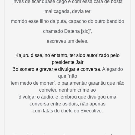
invés de ficar quase cego e com essa cara de bosta
mal cagada, devia ter
morrido esse filho da puta, capacho do outro bandido
chamado Datena [sic]”,
escreveu um deles.
K
ajuru disse, no entanto, ter sido autorizado pelo
presidente Jair
Bolsonaro a gravar e divulgar a conversa
. Alegando
que “não
tem medo de morrer”, o parlamentar garantiu que não
cometeu nenhum crime ao
divulgar o áudio, e lembrou que divulgou uma
conversa entre os dois, não apenas
com falas do chefe do Executivo.