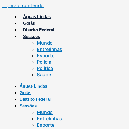
Ir para o conteúdo
Águas Lindas
Goiás
Distrito Federal
Sessões
Mundo
Entrelinhas
Esporte
Polícia
Política
Saúde
Águas Lindas
Goiás
Distrito Federal
Sessões
Mundo
Entrelinhas
Esporte