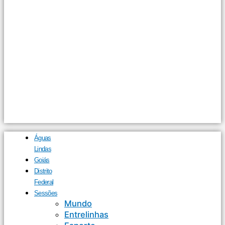
Águas
Lindas
Goiás
Distrito
Federal
Sessões
Mundo
Entrelinhas