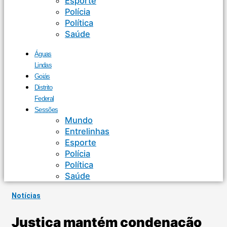
Esporte
Polícia
Política
Saúde
Águas
Lindas
Goiás
Distrito
Federal
Sessões
Mundo
Entrelinhas
Esporte
Polícia
Política
Saúde
Notícias
Justiça mantém condenação