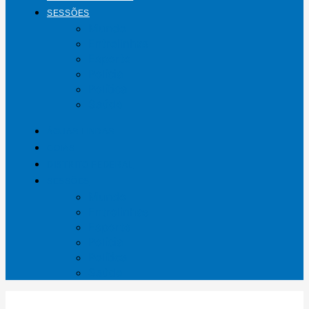
SESSÕES
Mundo
Entrelinhas
Esporte
Polícia
Política
Saúde
ÁGUAS LINDAS
GOIÁS
DISTRITO FEDERAL
SESSÕES
Mundo
Entrelinhas
Esporte
Polícia
Política
Saúde