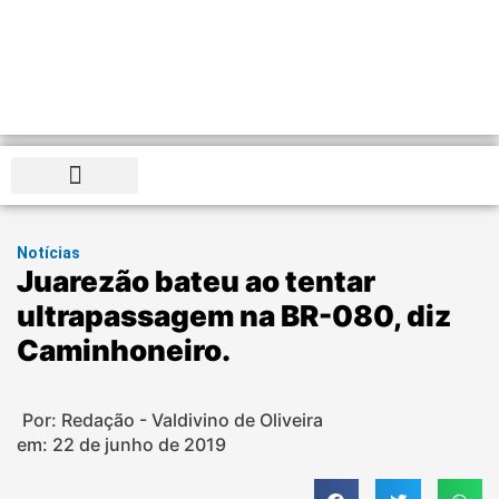
Distrito Federal
Notícias
Juarezão bateu ao tentar
ultrapassagem na BR-080, diz
Caminhoneiro.
Por: Redação - Valdivino de Oliveira
em:
22 de junho de 2019