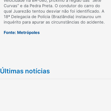
velocidade na BR-080, próximo à região das “Sete
Curvas” e da Pedra Preta. O condutor do carro do
qual Juarezão tentou desviar não foi identificado. A
18ª Delegacia de Polícia (Brazlândia) instaurou um
inquérito para apurar as circunstâncias do acidente.
Fonte: Metrópoles
Últimas notícias