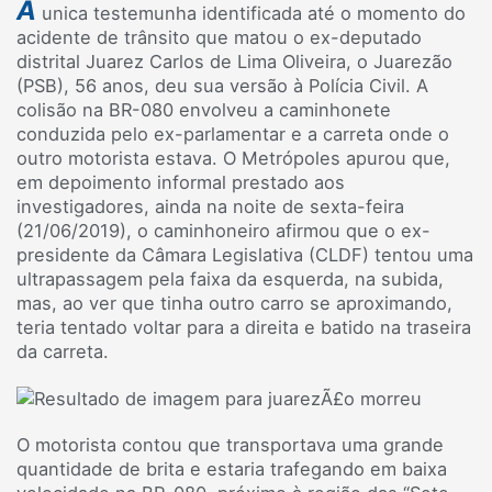
Á
unica testemunha identificada até o momento do
acidente de trânsito que matou o ex-deputado
distrital Juarez Carlos de Lima Oliveira, o Juarezão
(PSB), 56 anos, deu sua versão à Polícia Civil. A
colisão na BR-080 envolveu a caminhonete
conduzida pelo ex-parlamentar e a carreta onde o
outro motorista estava. O Metrópoles apurou que,
em depoimento informal prestado aos
investigadores, ainda na noite de sexta-feira
(21/06/2019), o caminhoneiro afirmou que o ex-
presidente da Câmara Legislativa (CLDF) tentou uma
ultrapassagem pela faixa da esquerda, na subida,
mas, ao ver que tinha outro carro se aproximando,
teria tentado voltar para a direita e batido na traseira
da carreta.
O motorista contou que transportava uma grande
quantidade de brita e estaria trafegando em baixa